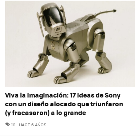
Viva la imaginación: 17 ideas de Sony
con un diseño alocado que triunfaron
(y fracasaron) a lo grande
COMENTARIOS
111
HACE 6 AÑOS