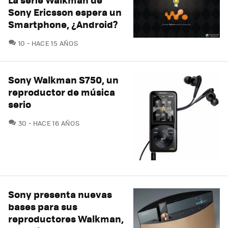
Sony Ericsson espera un
Smartphone, ¿Android?
COMENTARIOS
10
HACE 15 AÑOS
Sony Walkman S750, un
reproductor de música
serio
COMENTARIOS
30
HACE 16 AÑOS
Sony presenta nuevas
bases para sus
reproductores Walkman,