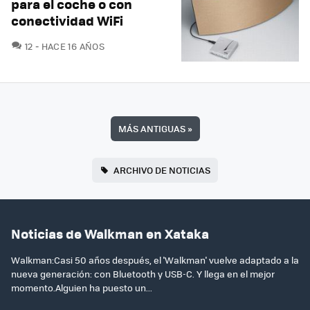
para el coche o con
conectividad WiFi
COMENTARIOS
12
HACE 16 AÑOS
MÁS ANTIGUAS
»
ARCHIVO DE NOTICIAS
Noticias de Walkman en Xataka
Walkman:Casi 50 años después, el 'Walkman' vuelve adaptado a la
nueva generación: con Bluetooth y USB-C. Y llega en el mejor
momento.Alguien ha puesto un...