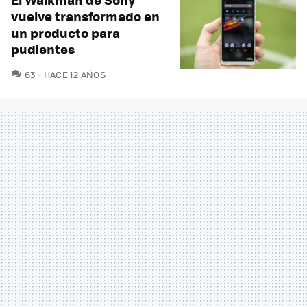
vuelve transformado en
un producto para
pudientes
COMENTARIOS
63
HACE 12 AÑOS