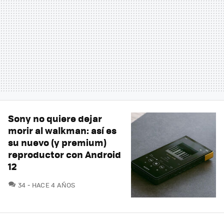
Sony no quiere dejar
morir al walkman: así es
su nuevo (y premium)
reproductor con Android
12
COMENTARIOS
34
HACE 4 AÑOS