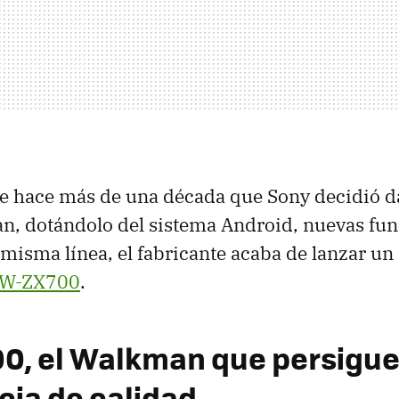
ue hace más de una década que Sony decidió d
n, dotándolo del sistema Android, nuevas fun
 misma línea, el fabricante acaba de lanzar u
W-ZX700
.
, el Walkman que persigue
cia de calidad