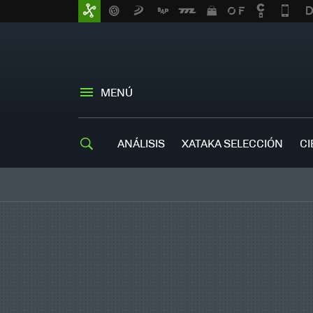
MENÚ
ANÁLISIS
XATAKA SELECCIÓN
CI