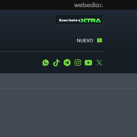
Suscríbete a
NUEVO
WhatsApp
Tiktok
Telegram
Instagram
Youtube
Twitter