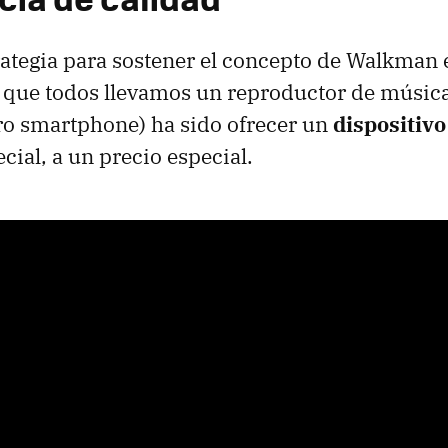
trategia para sostener el concepto de Walkman 
 que todos llevamos un reproductor de músic
tro smartphone) ha sido ofrecer un
dispositiv
ecial, a un precio especial.