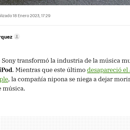
lizado 18 Enero 2023, 17:29
rquez
 Sony transformó la industria de la música m
 iPod
. Mientras que este último
desapareció el
ple
, la compañía nipona se niega a dejar mori
e música.