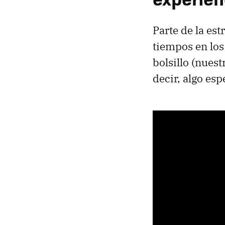
Parte de la es
tiempos en los
bolsillo (nues
decir, algo esp