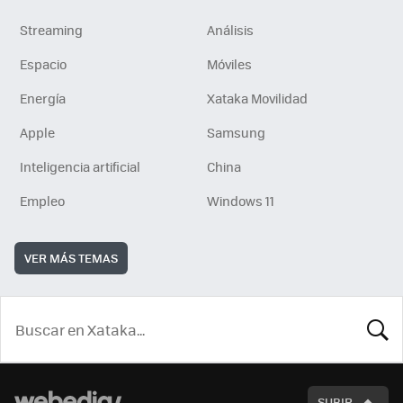
Streaming
Análisis
Espacio
Móviles
Energía
Xataka Movilidad
Apple
Samsung
Inteligencia artificial
China
Empleo
Windows 11
VER MÁS TEMAS
BUSCA
SUBIR