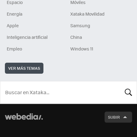
Espacio
Móviles
Energía
Xataka Movilidad
Apple
Samsung
Inteligencia artificial
China
Empleo
Windows 11
VER MÁS TEMAS
BUSCA
SUBIR