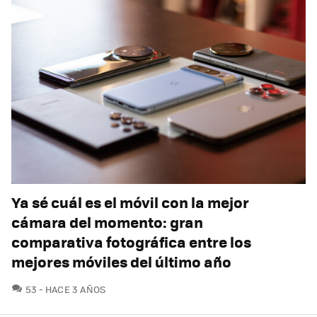
Ya sé cuál es el móvil con la mejor
cámara del momento: gran
comparativa fotográfica entre los
mejores móviles del último año
COMENTARIOS
53
HACE 3 AÑOS