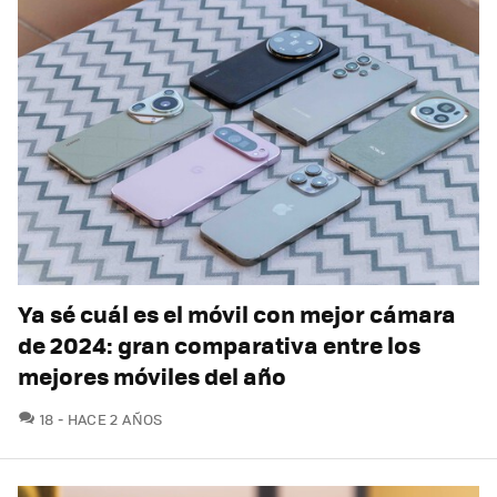
Ya sé cuál es el móvil con mejor cámara
de 2024: gran comparativa entre los
mejores móviles del año
COMENTARIOS
18
HACE 2 AÑOS