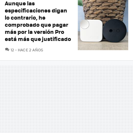
Aunque las
especificaciones digan
lo contrario, he
comprobado que pagar
más por la versión Pro
está más que justificado
COMENTARIOS
12
HACE 2 AÑOS