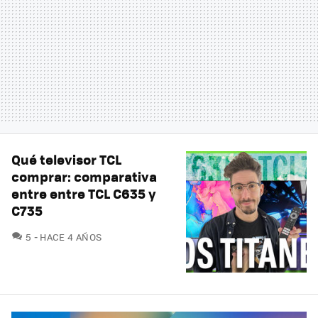
Qué televisor TCL
comprar: comparativa
entre entre TCL C635 y
C735
COMENTARIOS
5
HACE 4 AÑOS