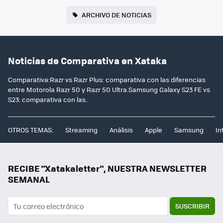
ARCHIVO DE NOTICIAS
Noticias de Comparativa en Xataka
Comparativa:Razr vs Razr Plus: comparativa con las diferencias
entre Motorola Razr 50 y Razr 50 Ultra.Samsung Galaxy S23 FE vs
S23: comparativa con las..
OTROS TEMAS:
Streaming
Análisis
Apple
Samsung
In
RECIBE "Xatakaletter", NUESTRA NEWSLETTER
SEMANAL
SUSCRIBIR