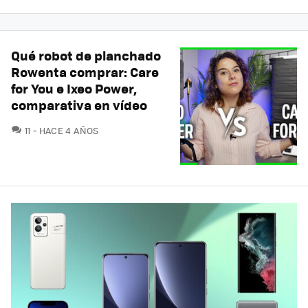
Qué robot de planchado
Rowenta comprar: Care
for You e Ixeo Power,
comparativa en vídeo
COMENTARIOS
11
HACE 4 AÑOS