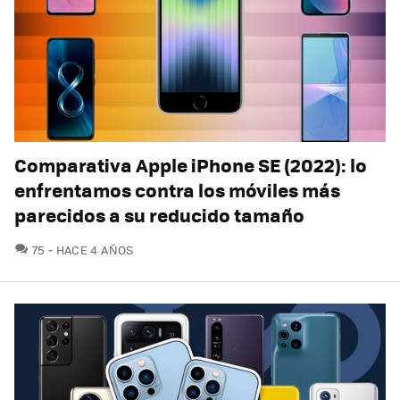
Comparativa Apple iPhone SE (2022): lo
enfrentamos contra los móviles más
parecidos a su reducido tamaño
COMENTARIOS
75
HACE 4 AÑOS