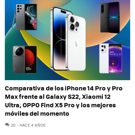
Comparativa de los iPhone 14 Pro y Pro
Max frente al Galaxy S22, Xiaomi 12
Ultra, OPPO Find X5 Pro y los mejores
móviles del momento
COMENTARIOS
20
HACE 4 AÑOS