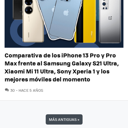
Comparativa de los iPhone 13 Pro y Pro
Max frente al Samsung Galaxy S21 Ultra,
Xiaomi Mi 11 Ultra, Sony Xperia 1 y los
mejores móviles del momento
COMENTARIOS
30
HACE 5 AÑOS
MÁS ANTIGUAS
»