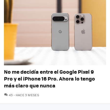
No me decidía entre el Google Pixel 9
Pro y el iPhone 16 Pro. Ahora lo tengo
más claro que nunca
COMENTARIOS
43
HACE 3 MESES