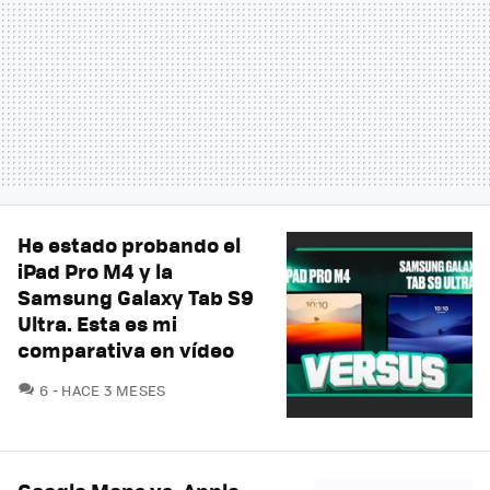
He estado probando el
iPad Pro M4 y la
Samsung Galaxy Tab S9
Ultra. Esta es mi
comparativa en vídeo
COMENTARIOS
6
HACE 3 MESES