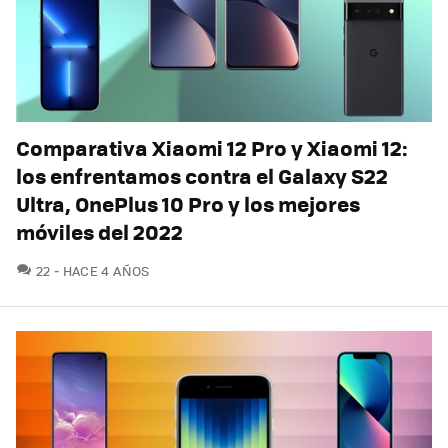
Comparativa Xiaomi 12 Pro y Xiaomi 12:
los enfrentamos contra el Galaxy S22
Ultra, OnePlus 10 Pro y los mejores
móviles del 2022
COMENTARIOS
22
HACE 4 AÑOS