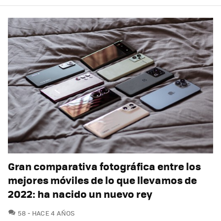
Gran comparativa fotográfica entre los
mejores móviles de lo que llevamos de
2022: ha nacido un nuevo rey
COMENTARIOS
58
HACE 4 AÑOS