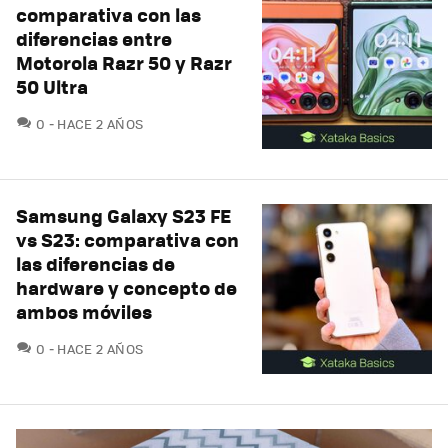
comparativa con las
diferencias entre
Motorola Razr 50 y Razr
50 Ultra
COMENTARIOS
0
HACE 2 AÑOS
Samsung Galaxy S23 FE
vs S23: comparativa con
las diferencias de
hardware y concepto de
ambos móviles
COMENTARIOS
0
HACE 2 AÑOS