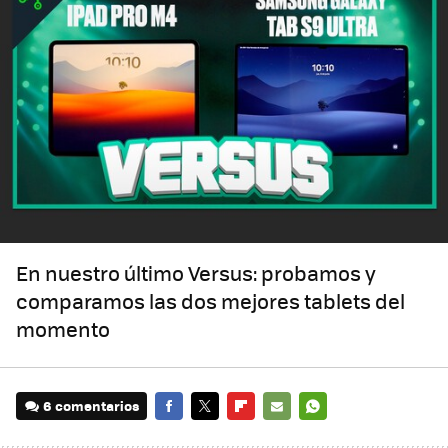
En nuestro último Versus: probamos y
comparamos las dos mejores tablets del
momento
6 comentarios
FACEBOOK
TWITTER
FLIPBOARD
E-
WHATSAPP