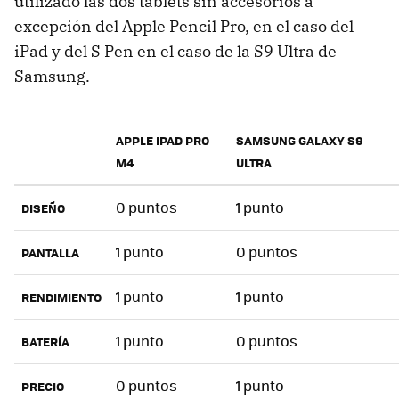
utilizado las dos tablets sin accesorios a
excepción del Apple Pencil Pro, en el caso del
iPad y del S Pen en el caso de la S9 Ultra de
Samsung.
APPLE IPAD PRO
SAMSUNG GALAXY S9
M4
ULTRA
0 puntos
1 punto
DISEÑO
1 punto
0 puntos
PANTALLA
1 punto
1 punto
RENDIMIENTO
1 punto
0 puntos
BATERÍA
0 puntos
1 punto
PRECIO