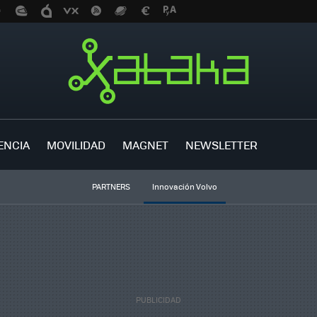
ENCIA
MOVILIDAD
MAGNET
NEWSLETTER
PARTNERS
Innovación Volvo