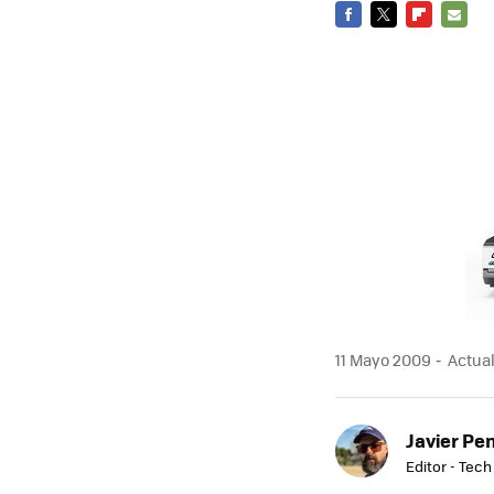
FACEBOOK
TWITTER
FLIPBOARD
E-
MAIL
11 Mayo 2009
Actual
Javier Pe
Editor - Tech