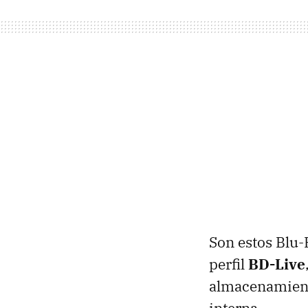
Son estos Blu
perfil
BD-Live
almacenamient