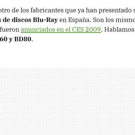
otro de los fabricantes que ya han presentado 
 de discos Blu-Ray
en España. Son los mismo
 fueron
anunciados en el
CES
2009
. Hablamos 
60 y BD80
.