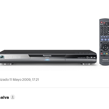
izado 11 Mayo 2009, 17:21
nalva