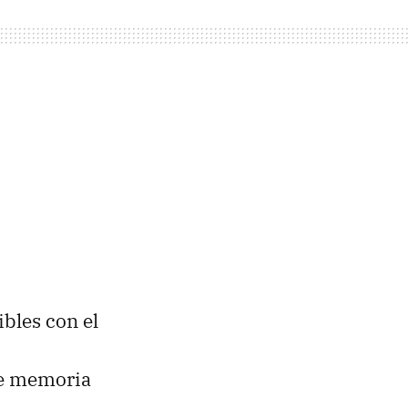
bles con el
de memoria