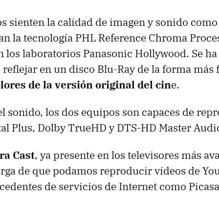
sienten la calidad de imagen y sonido como a
an la tecnología
PHL
Reference Chroma Proces
n los laboratorios Panasonic Hollywood. Se h
 reflejar en un disco Blu-Ray de la forma más f
ores de la versión original del cin
e.
l sonido, los dos equipos son capaces de rep
tal Plus, Dolby TrueHD y
DTS-HD
Master Audi
ra Cast
, ya presente en los televisores más av
arga de que podamos reproducir vídeos de Yo
ocedentes de servicios de Internet como Picasa