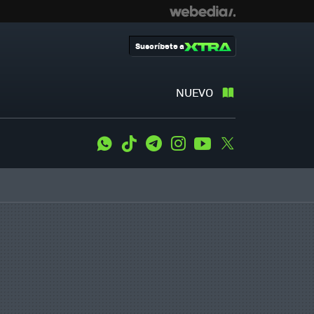
Suscríbete a
NUEVO
WhatsApp
Tiktok
Telegram
Instagram
Youtube
Twitter