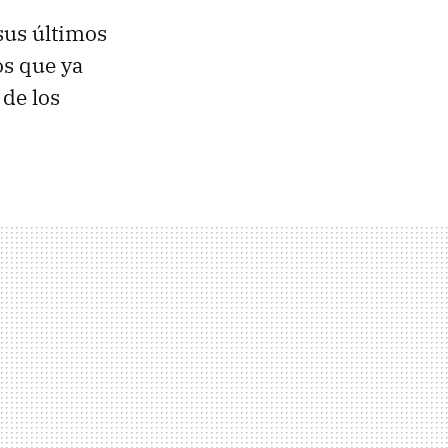
sus últimos
s que ya
de los