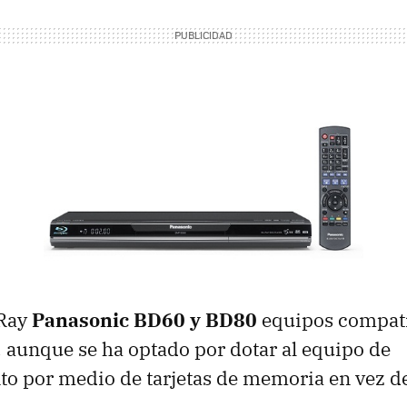
-Ray
Panasonic BD60 y BD80
equipos compati
, aunque se ha optado por dotar al equipo de
o por medio de tarjetas de memoria en vez 