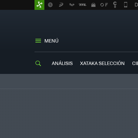
MENÚ
ANÁLISIS
XATAKA SELECCIÓN
CI