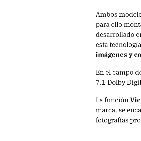
Ambos modelos 
para ello mont
desarrollado e
esta tecnología
imágenes y col
En el campo de
7.1 Dolby Digi
La función
Vie
marca, se enc
fotografías pr