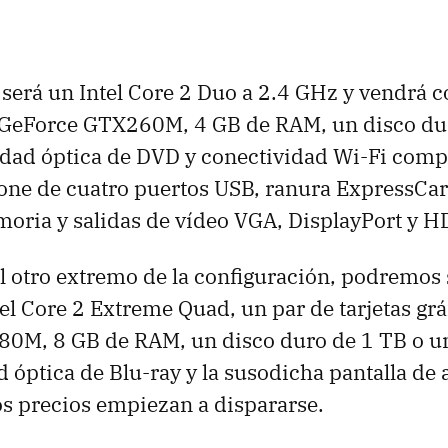
será un Intel Core 2 Duo a 2.4 GHz y vendrá c
a GeForce GTX260M, 4 GB de RAM, un disco du
dad óptica de DVD y conectividad Wi-Fi comp
ne de cuatro puertos USB, ranura ExpressCard
moria y salidas de vídeo VGA, DisplayPort y H
l otro extremo de la configuración, podremos
el Core 2 Extreme Quad, un par de tarjetas grá
0M, 8 GB de RAM, un disco duro de 1 TB o u
 óptica de Blu-ray y la susodicha pantalla de a
los precios empiezan a dispararse.