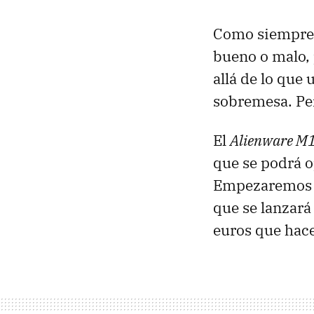
Como siempre, 
bueno o malo, 
allá de lo que 
sobremesa. Per
El
Alienware M
que se podrá 
Empezaremos vi
que se lanzará
euros que hac