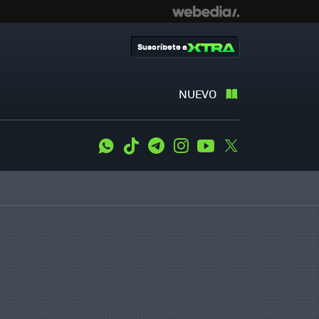
Suscríbete a
NUEVO
WhatsApp
Tiktok
Telegram
Instagram
Youtube
Twitter