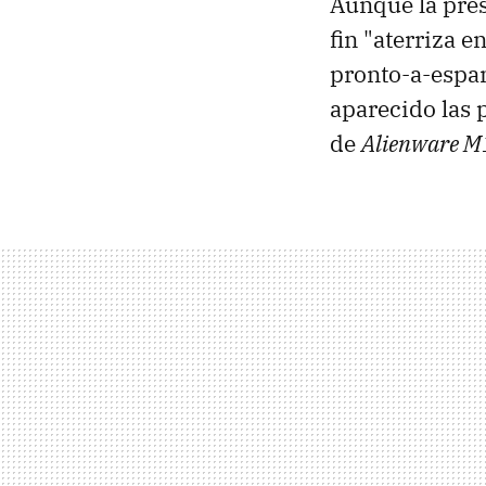
Aunque la pres
fin "aterriza 
pronto-a-espan
aparecido las 
de
Alienware 