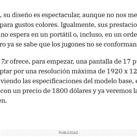
su diseño es espectacular, aunque no nos me
para gustos colores. Igualmente, sus prestaci
uno espera en un portátil o, incluso, en un or
o ya se sabe que los jugones no se conforman
17x
ofrece, para empezar, una pantalla de 17 p
optar por una resolución máxima de 1920 x 12
endo las especificaciones del modelo base, e
 con un precio de 1800 dólares y ya veremos l
en.