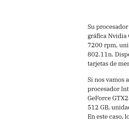
Su procesador 
gráfica Nvidi
7200 rpm, uni
802.11n. Dispo
tarjetas de me
Si nos vamos a
procesador Int
GeForce GTX28
512 GB, unidad
En este caso, 