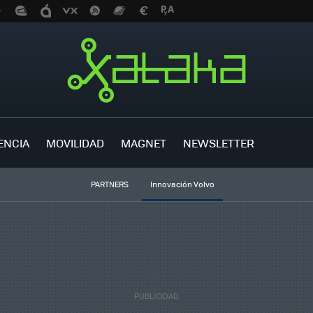
ENCIA
MOVILIDAD
MAGNET
NEWSLETTER
PARTNERS
Innovación Volvo