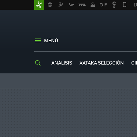
MENÚ
ANÁLISIS
XATAKA SELECCIÓN
CI