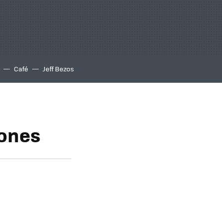
Café
Jeff Bezos
gones