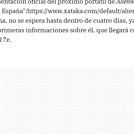
entación oficial del próximo portátil de
Alien
en España":https://www.xataka.com/default/alie
a, no se espera hasta dentro de cuatro días, y
primeras informaciones sobre él, que llegará 
M17x
.