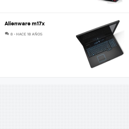
Alienware m17x
COMENTARIOS
8
HACE 18 AÑOS