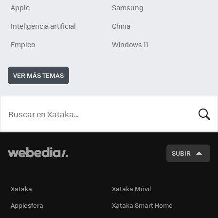
Apple
Samsung
Inteligencia artificial
China
Empleo
Windows 11
VER MÁS TEMAS
BUSCA
SUBIR
Xataka
Xataka Móvil
Applesfera
Xataka Smart Home