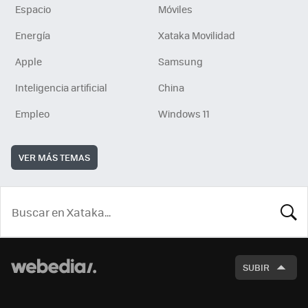
Espacio
Móviles
Energía
Xataka Movilidad
Apple
Samsung
Inteligencia artificial
China
Empleo
Windows 11
VER MÁS TEMAS
BUSCA
SUBIR