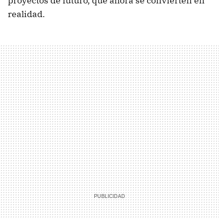
proyectos de futuro, que ahora se convierten en
realidad.