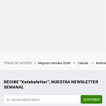
TEMAS DE INTERÉS
Mejores moviles 2026
Claude
Androi
RECIBE "Xatakaletter", NUESTRA NEWSLETTER
SEMANAL
SUSCRIBIR