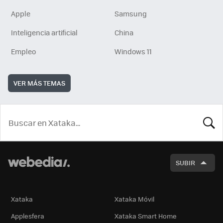
Apple
Samsung
Inteligencia artificial
China
Empleo
Windows 11
VER MÁS TEMAS
BUSCA
SUBIR
Xataka
Xataka Móvil
Applesfera
Xataka Smart Home