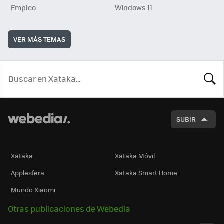
Empleo
Windows 11
VER MÁS TEMAS
BUSCA
SUBIR
Xataka
Xataka Móvil
Applesfera
Xataka Smart Home
Mundo Xiaomi
Otras publicaciones de Webedia