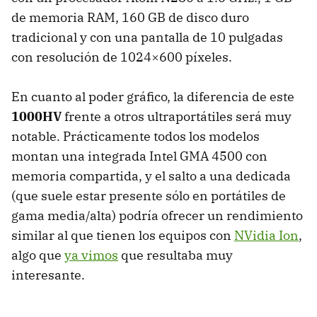
de memoria
RAM
, 160 GB de disco duro
tradicional y con una pantalla de 10 pulgadas
con resolución de 1024×600 píxeles.
En cuanto al poder gráfico, la diferencia de este
1000HV
frente a otros ultraportátiles será muy
notable. Prácticamente todos los modelos
montan una integrada Intel
GMA
4500 con
memoria compartida, y el salto a una dedicada
(que suele estar presente sólo en portátiles de
gama media/alta) podría ofrecer un rendimiento
similar al que tienen los equipos con
NVidia Ion
,
algo que
ya vimos
que resultaba muy
interesante.