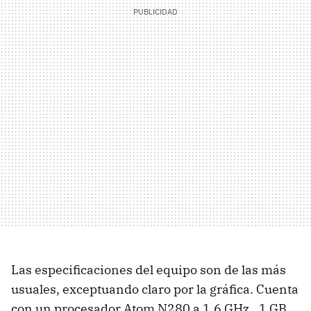
Las especificaciones del equipo son de las más
usuales, exceptuando claro por la gráfica. Cuenta
con un procesador Atom N280 a 1.6 GHz., 1 GB