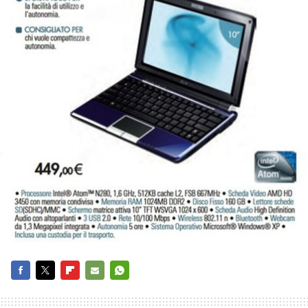
FACEBOOK
TWITTER
FLIPBOARD
E-
WHATSAPP