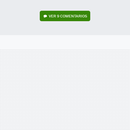
VER
9 COMENTARIOS