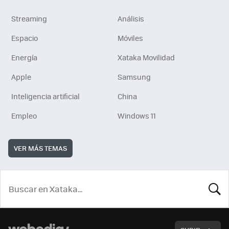
Streaming
Análisis
Espacio
Móviles
Energía
Xataka Movilidad
Apple
Samsung
Inteligencia artificial
China
Empleo
Windows 11
VER MÁS TEMAS
BUSCA