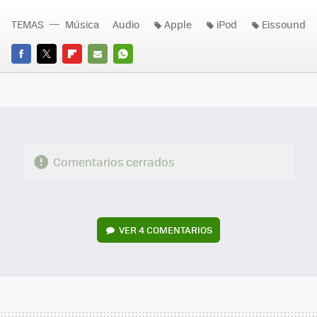
TEMAS
Música
Audio
Apple
iPod
Eissound
FACEBOOK
TWITTER
FLIPBOARD
E-
WHATSAPP
MAIL
Comentarios cerrados
VER
4 COMENTARIOS