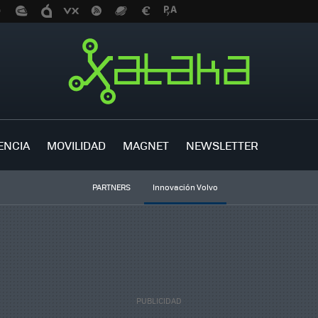
ENCIA
MOVILIDAD
MAGNET
NEWSLETTER
PARTNERS
Innovación Volvo