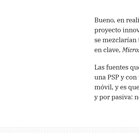
Bueno, en reali
proyecto innov
se mezclarían 
en clave,
Micro
Las fuentes qu
una PSP y con 
móvil, y es qu
y por pasiva: n