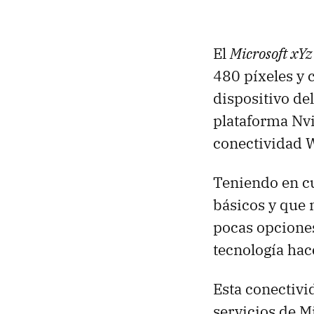
El
Microsoft xYz
480 píxeles y 
dispositivo de
plataforma Nv
conectividad 
Teniendo en cu
básicos y que 
pocas opciones
tecnología hac
Esta conectivi
servicios de M