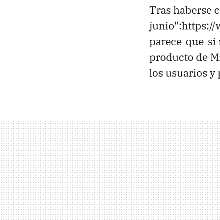
Tras haberse 
junio":https:/
parece-que-si 
producto de Mi
los usuarios y 