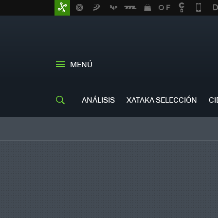
MENÚ
ANÁLISIS
XATAKA SELECCIÓN
CI