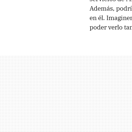
Además, podría
en él. Imagin
poder verlo ta