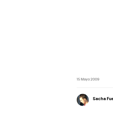
MAIL
15 Mayo 2009
Sacha Fu