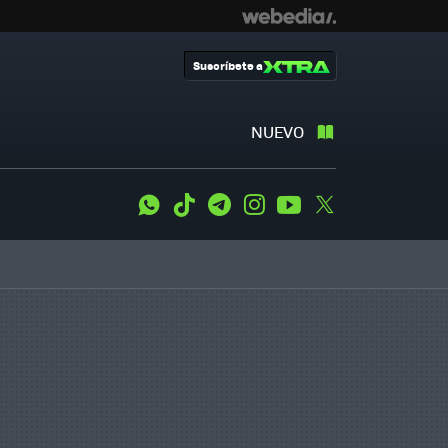
Suscríbete a
NUEVO
WhatsApp
Tiktok
Telegram
Instagram
Youtube
Twitter