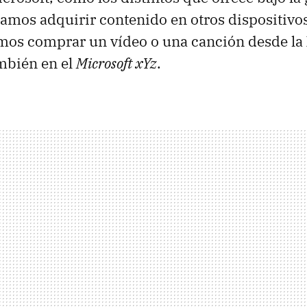
mos adquirir contenido en otros dispositivos 
emos comprar un vídeo o una canción desde la
mbién en el
Microsoft xYz
.