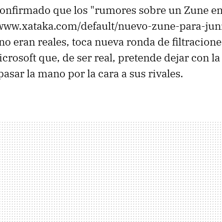
confirmado que los "rumores sobre un Zune e
/www.xataka.com/default/nuevo-zune-para-jun
no eran reales, toca nueva ronda de filtracion
crosoft que, de ser real, pretende dejar con la
pasar la mano por la cara a sus rivales.