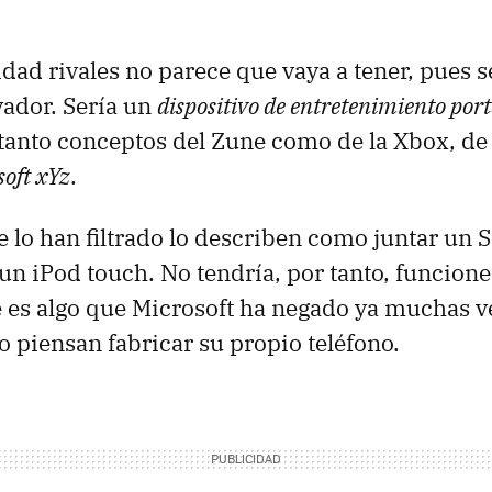
dad rivales no parece que vaya a tener, pues s
ador. Sería un
dispositivo de entretenimiento port
tanto conceptos del Zune como de la Xbox, d
soft xYz
.
e lo han filtrado lo describen como juntar un 
un iPod touch. No tendría, por tanto, funcione
e es algo que Microsoft ha negado ya muchas v
o piensan fabricar su propio teléfono.