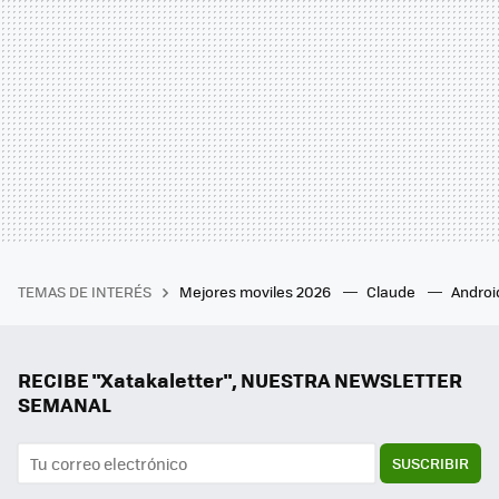
TEMAS DE INTERÉS
Mejores moviles 2026
Claude
Androi
RECIBE "Xatakaletter", NUESTRA NEWSLETTER
SEMANAL
SUSCRIBIR