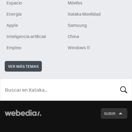
Espacio
Móviles
Energía
Xataka Movilidad
Apple
Samsung
Inteligencia artificial
China
Empleo
Windows 11
VER MÁS TEMAS
BUSCA
SUBIR