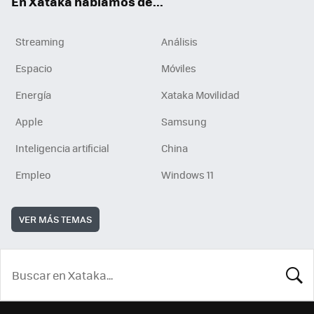
En Xataka hablamos de...
Streaming
Análisis
Espacio
Móviles
Energía
Xataka Movilidad
Apple
Samsung
Inteligencia artificial
China
Empleo
Windows 11
VER MÁS TEMAS
BUSCA