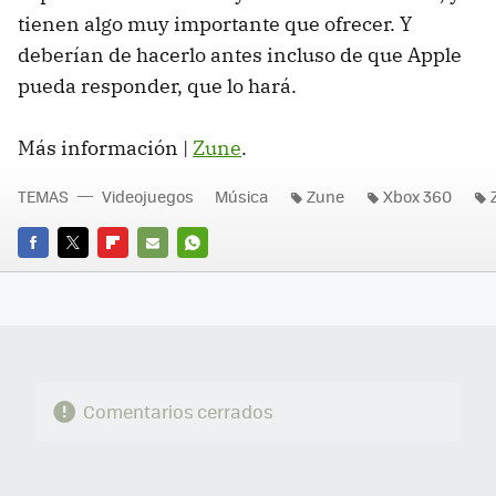
tienen algo muy importante que ofrecer. Y
deberían de hacerlo antes incluso de que Apple
pueda responder, que lo hará.
Más información |
Zune
.
TEMAS
Videojuegos
Música
Zune
Xbox 360
FACEBOOK
TWITTER
FLIPBOARD
E-
WHATSAPP
MAIL
Comentarios cerrados