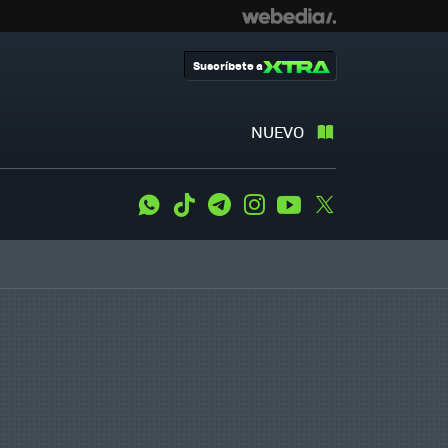
Suscríbete a
NUEVO
WhatsApp
Tiktok
Telegram
Instagram
Youtube
Twitter