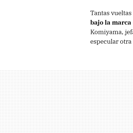
Tantas vueltas
bajo la marca
Komiyama, jefa
especular otra