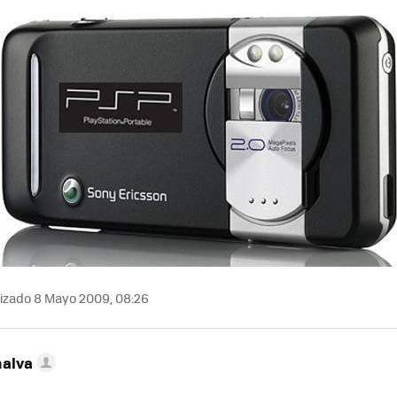
izado 8 Mayo 2009, 08:26
nalva