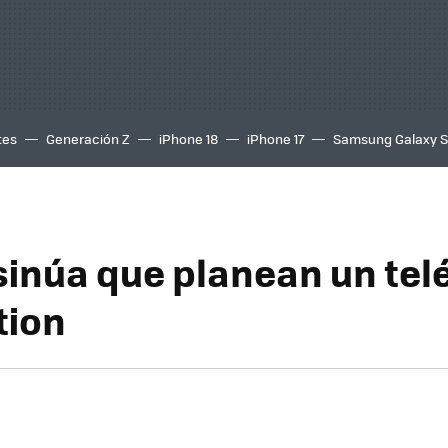
tes
Generación Z
iPhone 18
iPhone 17
Samsung Galaxy 
sinúa que planean un tel
tion