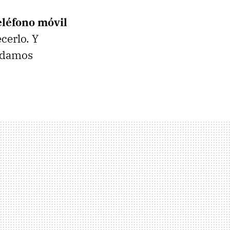
eléfono móvil
cerlo. Y
podamos