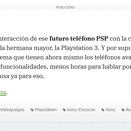
interacción de ese
futuro teléfono PSP
con la c
la hermana mayor, la Playstation 3. Y por supu
ema que tienen ahora mismo los teléfonos ava
 funcionalidades, menos horas para hablar por 
usa ya para eso.
sta
.
Videojuegos
Playstation
Sony-Ericsson
Sony
Ru