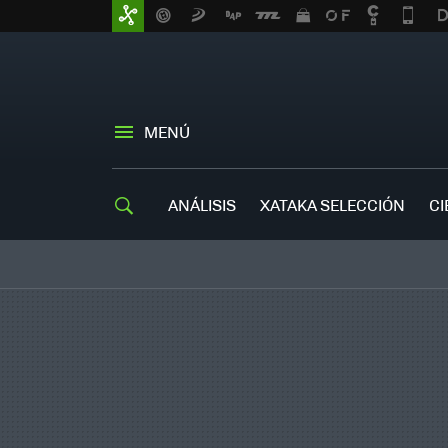
MENÚ
ANÁLISIS
XATAKA SELECCIÓN
CI