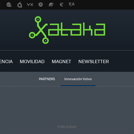
ENCIA
MOVILIDAD
MAGNET
NEWSLETTER
PARTNERS
Innovación Volvo