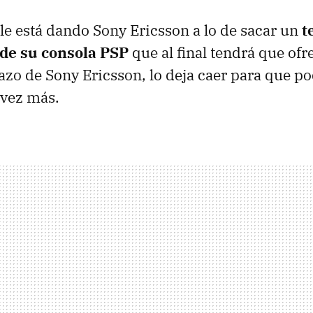
 le está dando Sony Ericsson a lo de sacar un
t
 de su consola PSP
que al final tendrá que ofre
zo de Sony Ericsson, lo deja caer para que 
 vez más.