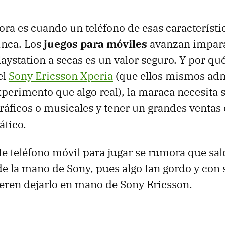
ora es cuando un teléfono de esas característi
unca. Los
juegos para móviles
avanzan imparab
aystation a secas es un valor seguro. Y por qué
el
Sony Ericsson Xperia
(que ellos mismos ad
perimento que algo real), la maraca necesita s
gráficos o musicales y tener un grandes ventas
tico.
ste teléfono móvil para jugar se rumora que sal
e la mano de Sony, pues algo tan gordo y con
ieren dejarlo en mano de Sony Ericsson.