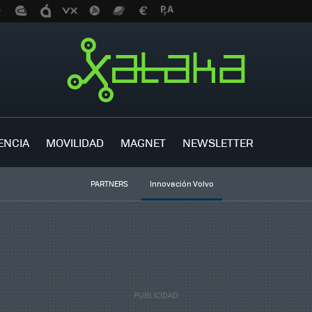
ENCIA
MOVILIDAD
MAGNET
NEWSLETTER
PARTNERS
Innovación Volvo