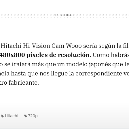
l Hitachi Hi-Vision Cam Wooo sería según la fi
480x800 píxeles de resolución
. Como habrás
 se tratará más que un modelo japonés que 
ancia hasta que nos llegue la correspondiente 
ro fabricante.
Hitachi
720p