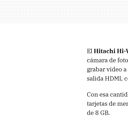
El
Hitachi Hi
cámara de foto
grabar vídeo a
salida HDMI, c
Con esa cantid
tarjetas de me
de 8 GB.