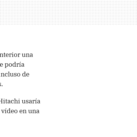
nterior una
e podría
incluso de
.
Hitachi usaría
 vídeo en una