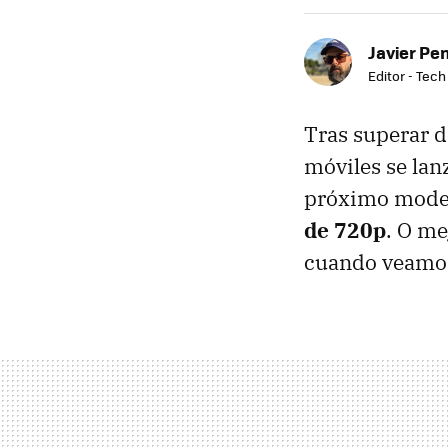
Javier Pe
Editor - Tech
Tras superar d
móviles se lan
próximo mode
de 720p
. O me
cuando veamos 