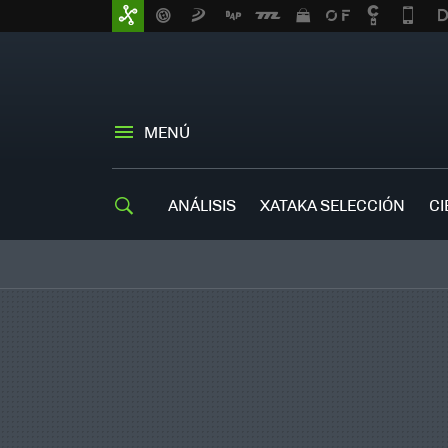
MENÚ
ANÁLISIS
XATAKA SELECCIÓN
CI