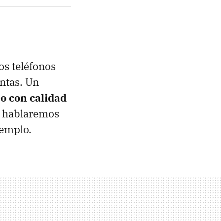
os teléfonos
intas. Un
o con calidad
ya hablaremos
emplo.