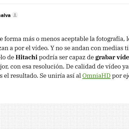
nalva
e forma más o menos aceptable la fotografía, l
zan a por el vídeo. Y no se andan con medias t
lo de
Hitachi
podría ser capaz de
grabar víde
jor, con esa resolución. De calidad de vídeo 
el resultado. Se uniría así al
OmniaHD
por ej