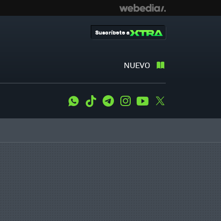
Suscríbete a
NUEVO
WhatsApp
Tiktok
Telegram
Instagram
Youtube
Twitter