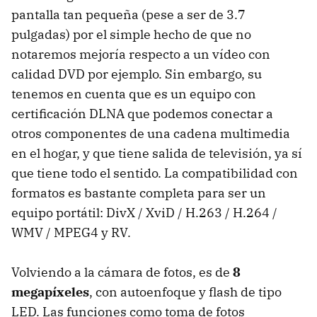
pantalla tan pequeña (pese a ser de 3.7
pulgadas) por el simple hecho de que no
notaremos mejoría respecto a un vídeo con
calidad
DVD
por ejemplo. Sin embargo, su
tenemos en cuenta que es un equipo con
certificación
DLNA
que podemos conectar a
otros componentes de una cadena multimedia
en el hogar, y que tiene salida de televisión, ya sí
que tiene todo el sentido. La compatibilidad con
formatos es bastante completa para ser un
equipo portátil: DivX / XviD / H.263 / H.264 /
WMV
/ MPEG4 y RV.
Volviendo a la cámara de fotos, es de
8
megapíxeles
, con autoenfoque y flash de tipo
LED
. Las funciones como toma de fotos