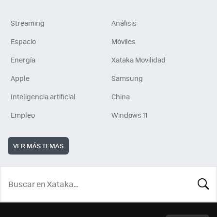
Streaming
Análisis
Espacio
Móviles
Energía
Xataka Movilidad
Apple
Samsung
Inteligencia artificial
China
Empleo
Windows 11
VER MÁS TEMAS
BUSCA