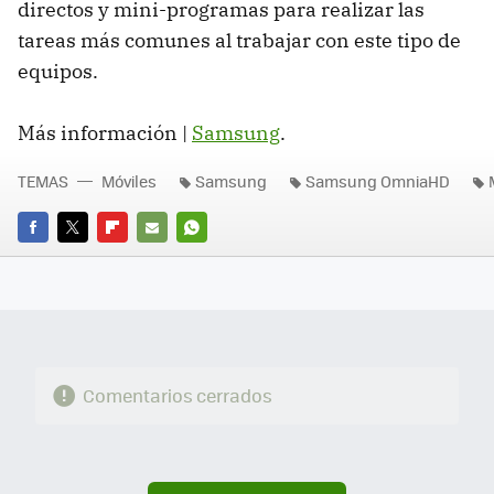
directos y mini-programas para realizar las
tareas más comunes al trabajar con este tipo de
equipos.
Más información |
Samsung
.
TEMAS
Móviles
Samsung
Samsung OmniaHD
FACEBOOK
TWITTER
FLIPBOARD
E-
WHATSAPP
MAIL
Comentarios cerrados