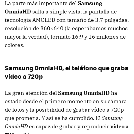
La parte más importante del
Samsung
OmniaHD
salta a simple vista: la pantalla de
tecnología
AMOLED
con tamaño de 3.7 pulgadas,
resolución de 360×640 (la esperábamos muchos
mayor la verdad), formato 16:9 y 16 millones de
colores.
Samsung OmniaHD, el teléfono que graba
vídeo a 720p
La gran atención del
Samsung OmniaHD
ha
estado desde el primero momento en su cámara
de fotos y la posibilidad de grabar vídeo a 720p
que prometía. Y así se ha cumplido. El
Samsung
OmniaHD
es capaz de grabar y reproducir
vídeo a