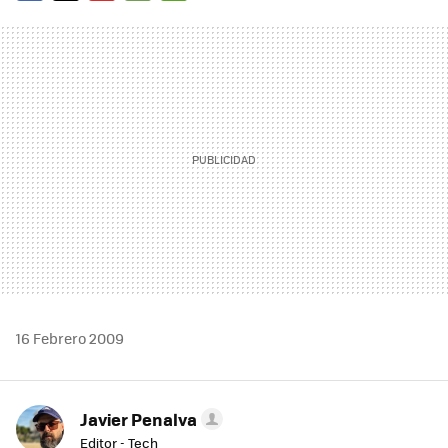
FACEBOOK
TWITTER
FLIPBOARD
E-
WHATSAPP
MAIL
16 Febrero 2009
Javier Penalva
Editor - Tech