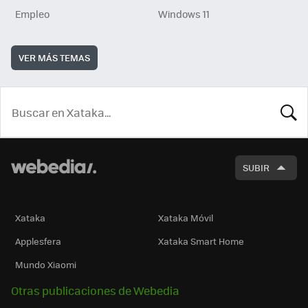
Empleo
Windows 11
VER MÁS TEMAS
BUSCA
SUBIR
Xataka
Xataka Móvil
Applesfera
Xataka Smart Home
Mundo Xiaomi
Otras publicaciones de Webedia