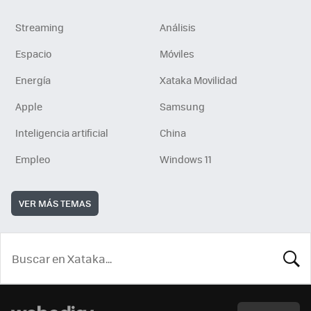
Streaming
Análisis
Espacio
Móviles
Energía
Xataka Movilidad
Apple
Samsung
Inteligencia artificial
China
Empleo
Windows 11
VER MÁS TEMAS
BUSCA