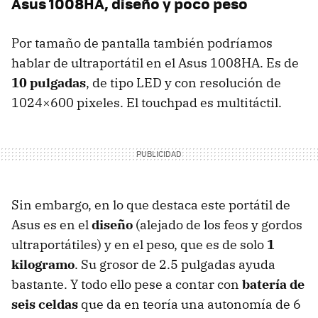
Asus 1008HA, diseño y poco peso
Por tamaño de pantalla también podríamos
hablar de ultraportátil en el Asus 1008HA. Es de
10 pulgadas
, de tipo
LED
y con resolución de
1024×600 pixeles. El touchpad es multitáctil.
Sin embargo, en lo que destaca este portátil de
Asus es en el
diseño
(alejado de los feos y gordos
ultraportátiles) y en el peso, que es de solo
1
kilogramo
. Su grosor de 2.5 pulgadas ayuda
bastante. Y todo ello pese a contar con
batería de
seis celdas
que da en teoría una autonomía de 6