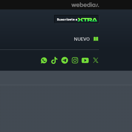
Suscríbete a
NUEVO
WhatsApp
Tiktok
Telegram
Instagram
Youtube
Twitter