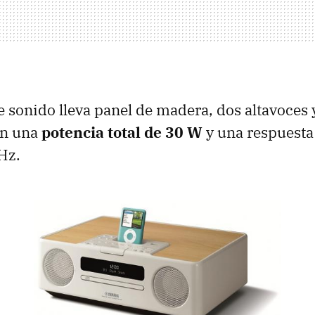
e sonido lleva panel de madera, dos altavoces
en una
potencia total de 30 W
y una respuesta
Hz.