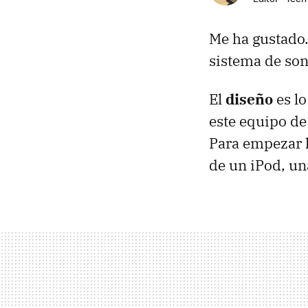
Me ha gustado.
sistema de so
El
diseño
es lo
este equipo de
Para empezar l
de un iPod, u