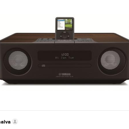
nalva