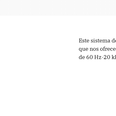
Este sistema d
que nos ofrec
de 60 Hz-20 k