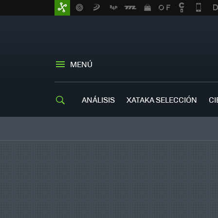
MENÚ
ANÁLISIS
XATAKA SELECCIÓN
CI