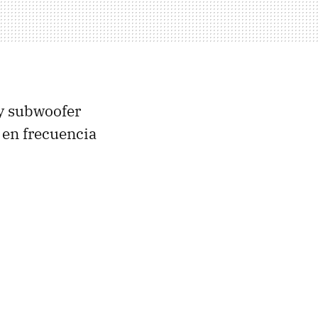
 y subwoofer
 en frecuencia