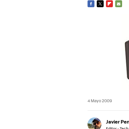
FACEBOOK
TWITTER
FLIPBOARD
E-
MAIL
4 Mayo 2009
Javier Pe
Editor - Tech