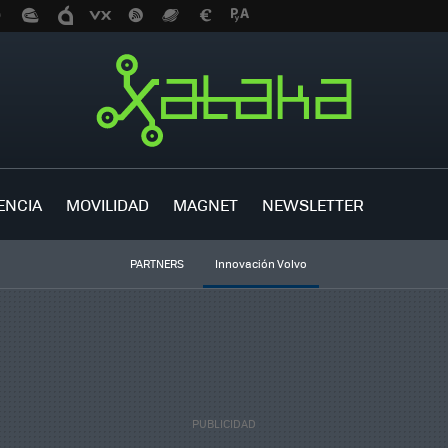
ENCIA
MOVILIDAD
MAGNET
NEWSLETTER
PARTNERS
Innovación Volvo