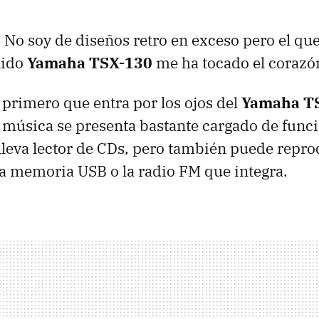
 No soy de diseños retro en exceso pero el que
nido
Yamaha TSX-130
me ha tocado el corazó
 primero que entra por los ojos del
Yamaha T
 música se presenta bastante cargado de func
leva lector de CDs, pero también puede repr
na memoria
USB
o la radio FM que integra.