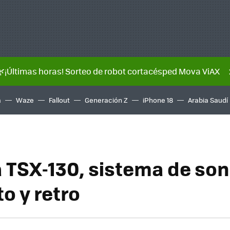
🌿¡Últimas horas! Sorteo de robot cortacésped Mova ViAX
a
Waze
Fallout
Generación Z
iPhone 18
Arabia Saudí
TSX-130, sistema de son
o y retro