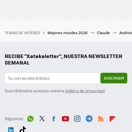
TEMAS DE INTERÉS
Mejores moviles 2026
Claude
Androi
RECIBE "Xatakaletter", NUESTRA NEWSLETTER
SEMANAL
SUSCRIBIR
Suscribiéndote aceptas nuestra
política de privacidad
Síguenos
Wh
Twit
Fac
You
Inst
Tele
RSS
Flip