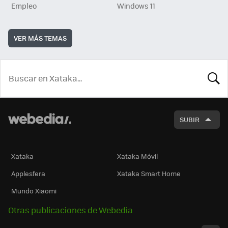
Empleo
Windows 11
VER MÁS TEMAS
BUSCA
SUBIR
Xataka
Xataka Móvil
Applesfera
Xataka Smart Home
Mundo Xiaomi
Otras publicaciones de Webedia