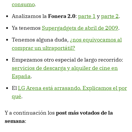
consumo
.
Analizamos la
Fonera 2.0
:
parte 1
y
parte 2
.
Ya tenemos
Supergadgets de abril de 2009
.
Tenemos alguna duda,
¿nos equivocamos al
comprar un ultraportátil?
Empezamos otro especial de largo recorrido:
servicios de descarga y alquiler de cine en
España
.
El
LG Arena está arrasando. Explicamos el por
qué
.
Y a continuación los
post más votados de la
semana
: