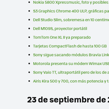
Nokia 5800 Xpressmusic, foto y posibles
S3 Graphics Chrome 400 ULP, gráficas par
Dell Studio Slim, sobremesa en 10 centím
Dell M109S, proyector portátil
TomTom One XL II ya preparado
Tarjetas CompactFlash de hasta 100 GB
Sony sigue sacando módulos Bravia Link 
Motorola presenta su módem Wimax US
Sony Vaio TT, ultraportátil pero de los de
Airis Kira 500 y 700, con más potencia y
23 de septiembre de