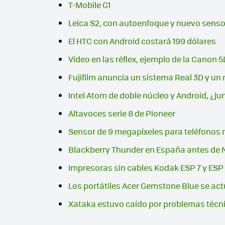
T-Mobile G1
Leica S2, con autoenfoque y nuevo senso
El HTC con Android costará 199 dólares
Vídeo en las réflex, ejemplo de la Canon 5
Fujifilm anuncia un sistema Real 3D y u
Intel Atom de doble núcleo y Android, ¿ju
Altavoces serie 8 de Pioneer
Sensor de 9 megapíxeles para teléfonos 
Blackberry Thunder en España antes de
Impresoras sin cables Kodak ESP 7 y ESP
Los portátiles Acer Gemstone Blue se act
Xataka estuvo caído por problemas técn