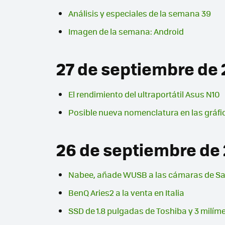
Análisis y especiales de la semana 39
Imagen de la semana: Android
27 de septiembre de
El rendimiento del ultraportátil Asus N10
Posible nueva nomenclatura en las gráfi
26 de septiembre de
Nabee, añade WUSB a las cámaras de 
BenQ Aries2 a la venta en Italia
SSD de 1.8 pulgadas de Toshiba y 3 milíme