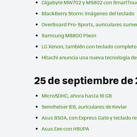
Gigabyte MW702 y MS802 con SmartTouc
BlackBerry Storm: imágenes del teclado
OverBoard Pro-Sports, auriculares sume
Samsung M8800 Pixon
LG Xenon, también con teclado completo 
Hitachi anuncia una nueva tecnología de
25 de septiembre de
MicroSDHC, ahora hasta 16 GB
Sennheiser IE6, auriculares de Kevlar
Asus B50A, con Express Gate y teclado re
Asus Eee con HSUPA