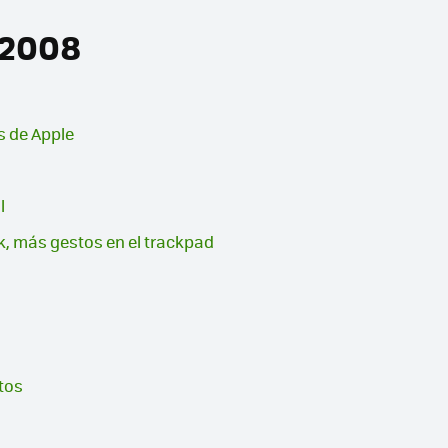
 2008
s de Apple
l
ck, más gestos en el trackpad
tos