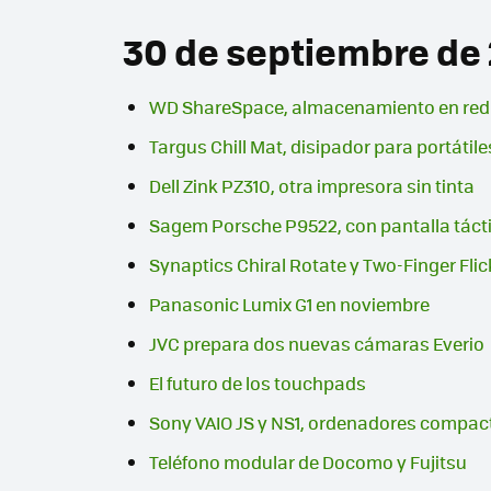
30 de septiembre de
WD ShareSpace, almacenamiento en red
Targus Chill Mat, disipador para portátile
Dell Zink PZ310, otra impresora sin tinta
Sagem Porsche P9522, con pantalla tácti
Synaptics Chiral Rotate y Two-Finger Fli
Panasonic Lumix G1 en noviembre
JVC prepara dos nuevas cámaras Everio
El futuro de los touchpads
Sony VAIO JS y NS1, ordenadores compac
Teléfono modular de Docomo y Fujitsu