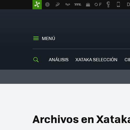
MENÚ
ANÁLISIS
XATAKA SELECCIÓN
CI
Archivos en Xatak