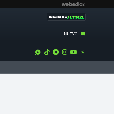
Suscríbete a
NUEVO
WhatsApp
Tiktok
Telegram
Instagram
Youtube
Twitter