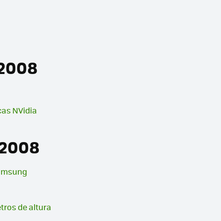
 2008
cas NVidia
 2008
Samsung
tros de altura