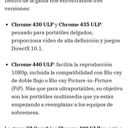
Dentro de la gama nos encontramos tres
versiones:
Chrome 430 ULP
y
Chrome 435 ULP
:
pensado para portátiles delgados,
proporciona vídeo de alta definición y juegos
DirectX 10.1.
Chrome 440 ULP
: facilita la reproducción
1080p, incluida la compatibilidad con Blu-ray
de doble flujo o Blu-ray Picture-in-Picture
(PiP). Más que para ultraportátiles, su objetivo
son los portátiles multimedia que ya están
empezando a reemplazar a los equipos de
sobremesa.