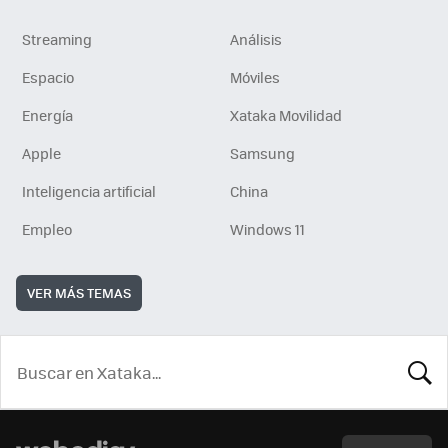
Streaming
Análisis
Espacio
Móviles
Energía
Xataka Movilidad
Apple
Samsung
Inteligencia artificial
China
Empleo
Windows 11
VER MÁS TEMAS
BUSCA