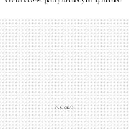
sus nuevas
GPU
para portátiles y ultraportátiles.