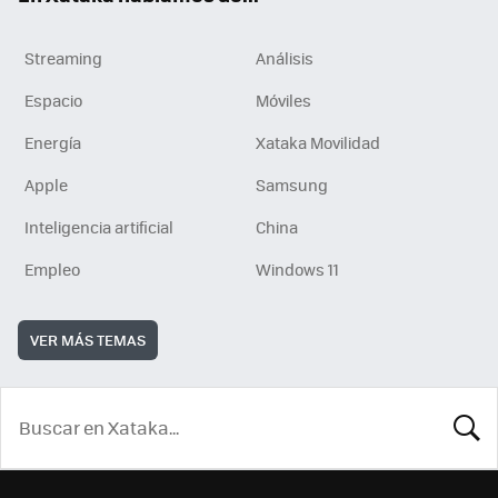
Streaming
Análisis
Espacio
Móviles
Energía
Xataka Movilidad
Apple
Samsung
Inteligencia artificial
China
Empleo
Windows 11
VER MÁS TEMAS
BUSCA