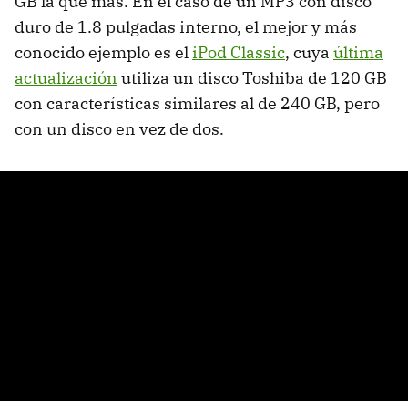
GB la que más. En el caso de un MP3 con disco
duro de 1.8 pulgadas interno, el mejor y más
conocido ejemplo es el
iPod Classic
, cuya
última
actualización
utiliza un disco Toshiba de 120 GB
con características similares al de 240 GB, pero
con un disco en vez de dos.