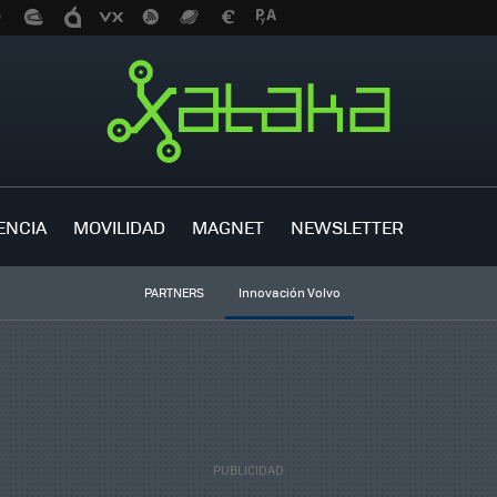
ENCIA
MOVILIDAD
MAGNET
NEWSLETTER
PARTNERS
Innovación Volvo