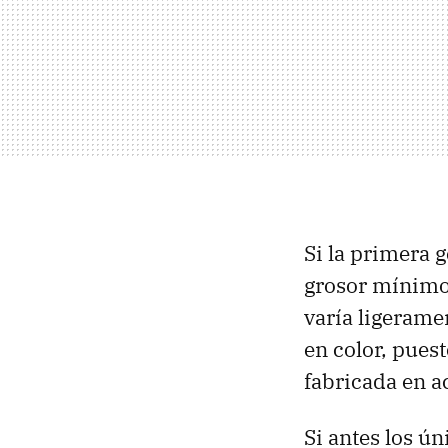
Si la primera 
grosor mínimo
varía ligerame
en color, pues
fabricada en a
Si antes los ú