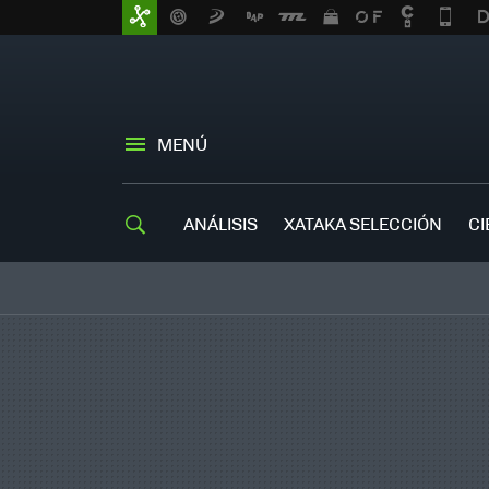
MENÚ
ANÁLISIS
XATAKA SELECCIÓN
CI