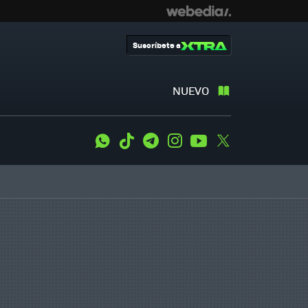
Suscríbete a
NUEVO
WhatsApp
Tiktok
Telegram
Instagram
Youtube
Twitter