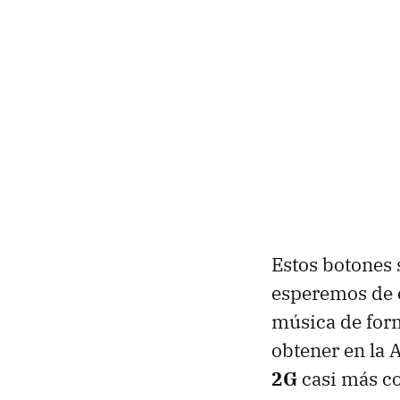
Estos botones 
esperemos de 
música de for
obtener en la 
2G
casi más co