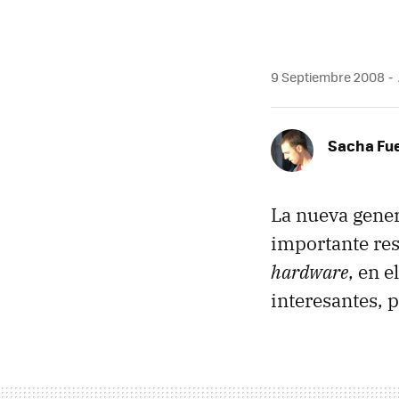
9 Septiembre 2008
Sacha Fu
La nueva gene
importante resp
hardware
, en 
interesantes, p