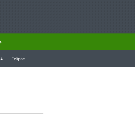
IA
Eclipse