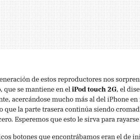
generación de estos reproductores nos sorpre
, que se mantiene en el
iPod touch 2G
, el di
nte, acercándose mucho más al del iPhone en
to que la parte trasera continúa siendo cromad
cero. Esperemos que esto le sirva para rayars
nicos botones que encontrábamos eran el de ini