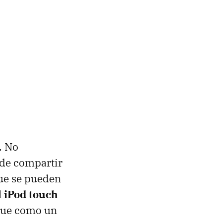
. No
 de compartir
ue se pueden
l
iPod touch
 que como un