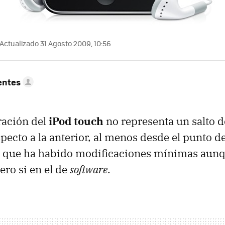
Actualizado 31 Agosto 2009, 10:56
entes
ración del
iPod touch
no representa un salto 
ecto a la anterior, al menos desde el punto de
el que ha habido modificaciones mínimas aun
ero si en el de
software
.