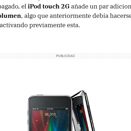
pagado, el
iPod touch 2G
añade un par adicion
volumen
, algo que anteriormente debía hacerse
, activando previamente esta.