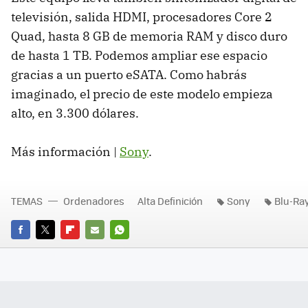
televisión, salida HDMI, procesadores Core 2
Quad, hasta 8 GB de memoria RAM y disco duro
de hasta 1 TB. Podemos ampliar ese espacio
gracias a un puerto eSATA. Como habrás
imaginado, el precio de este modelo empieza
alto, en 3.300 dólares.
Más información |
Sony
.
TEMAS
Ordenadores
Alta Definición
Sony
Blu-Ra
FACEBOOK
TWITTER
FLIPBOARD
E-
WHATSAPP
MAIL