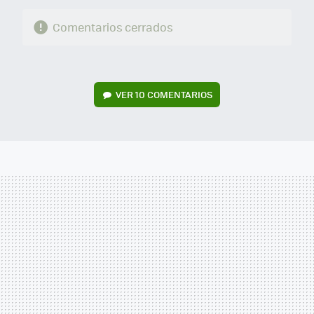
Comentarios cerrados
VER
10 COMENTARIOS