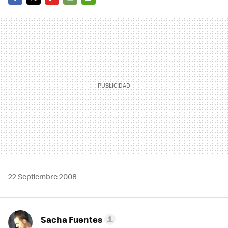
FACEBOOK
TWITTER
FLIPBOARD
E-
WHATSAPP
MAIL
22 Septiembre 2008
Sacha Fuentes