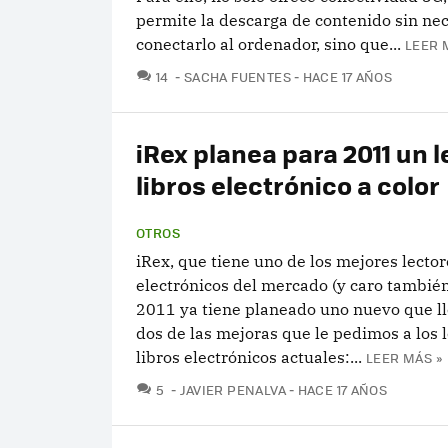
permite la descarga de contenido sin ne
conectarlo al ordenador, sino que...
LEER 
COMENTARIOS
14
SACHA FUENTES
HACE 17 AÑOS
iRex planea para 2011 un l
libros electrónico a color
OTROS
iRex, que tiene uno de los mejores lector
electrónicos del mercado (y caro también
2011 ya tiene planeado uno nuevo que ll
dos de las mejoras que le pedimos a los 
libros electrónicos actuales:...
LEER MÁS »
COMENTARIOS
5
JAVIER PENALVA
HACE 17 AÑOS