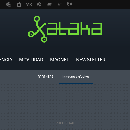
ENCIA
MOVILIDAD
MAGNET
NEWSLETTER
PARTNERS
Innovación Volvo