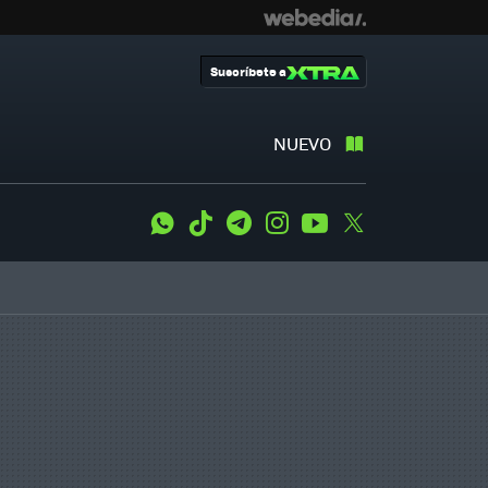
Suscríbete a
NUEVO
WhatsApp
Tiktok
Telegram
Instagram
Youtube
Twitter