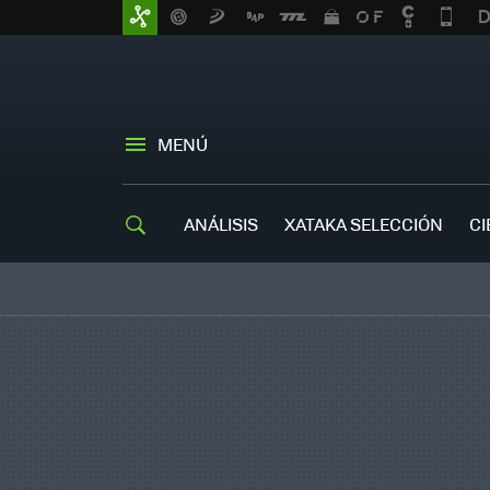
MENÚ
ANÁLISIS
XATAKA SELECCIÓN
CI