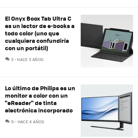
El Onyx Boox Tab Ultra C
es un lector de e-books a
todo color (uno que
cualquiera confundiría
con un portátil)
COMENTARIOS
3
HACE 3 AÑOS
Lo último de Philips es un
monitor a color con un
"eReader" de tinta
electrónica incorporado
COMENTARIOS
11
HACE 4 AÑOS