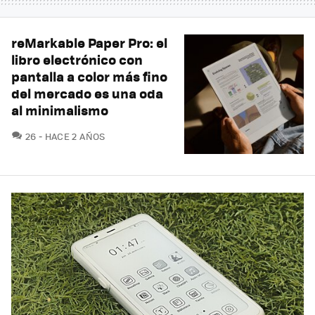
reMarkable Paper Pro: el
libro electrónico con
pantalla a color más fino
del mercado es una oda
al minimalismo
COMENTARIOS
26
HACE 2 AÑOS