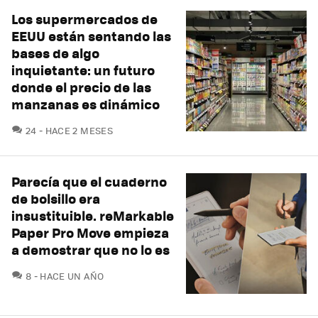
Los supermercados de
EEUU están sentando las
bases de algo
inquietante: un futuro
donde el precio de las
manzanas es dinámico
COMENTARIOS
24
HACE 2 MESES
Parecía que el cuaderno
de bolsillo era
insustituible. reMarkable
Paper Pro Move empieza
a demostrar que no lo es
COMENTARIOS
8
HACE UN AÑO