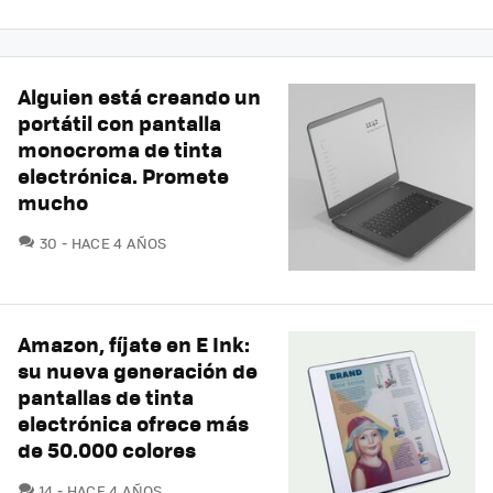
Alguien está creando un
portátil con pantalla
monocroma de tinta
electrónica. Promete
mucho
COMENTARIOS
30
HACE 4 AÑOS
Amazon, fíjate en E Ink:
su nueva generación de
pantallas de tinta
electrónica ofrece más
de 50.000 colores
COMENTARIOS
14
HACE 4 AÑOS