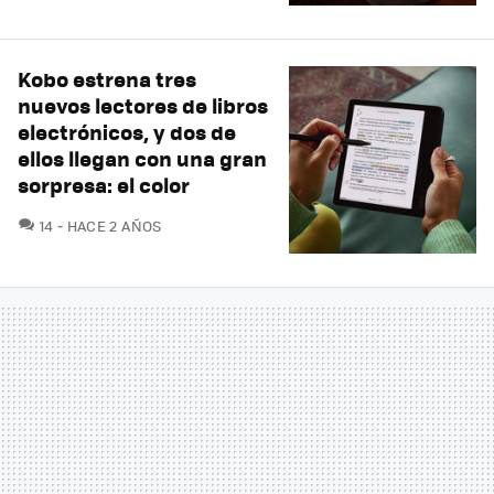
Kobo estrena tres
nuevos lectores de libros
electrónicos, y dos de
ellos llegan con una gran
sorpresa: el color
COMENTARIOS
14
HACE 2 AÑOS