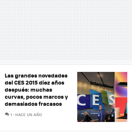
Las grandes novedades
del CES 2015 diez años
después: muchas
curvas, pocos marcos y
demasiados fracasos
COMENTARIOS
1
HACE UN AÑO