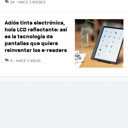
COMENTARIOS
24
HACE 3 MESES
Adiós tinta electrónica,
hola LCD reflectante: así
es la tecnología de
pantallas que quiere
reinventar los e-readers
COMENTARIOS
6
HACE 2 AÑOS