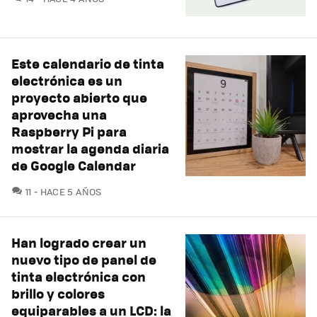
Este calendario de tinta
electrónica es un
proyecto abierto que
aprovecha una
Raspberry Pi para
mostrar la agenda diaria
de Google Calendar
COMENTARIOS
11
HACE 5 AÑOS
Han logrado crear un
nuevo tipo de panel de
tinta electrónica con
brillo y colores
equiparables a un LCD: la