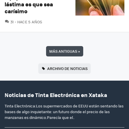
lástima es que sea
carísimo
COMENTARIOS
31
HACE 5 AÑOS
MÁS ANTIGUAS
»
ARCHIVO DE NOTICIAS
Noticias de Tinta Electrónica en Xataka
Tinta Electrónica:Los supermercados de EEUU están sentando las
bases de algo inquietante: un futuro donde el precio de las
manzanas es dinámico.Parecía que el..