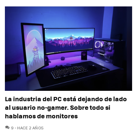
La industria del PC está dejando de lado
al usuario no-gamer. Sobre todo si
hablamos de monitores
COMENTARIOS
9
HACE 2 AÑOS