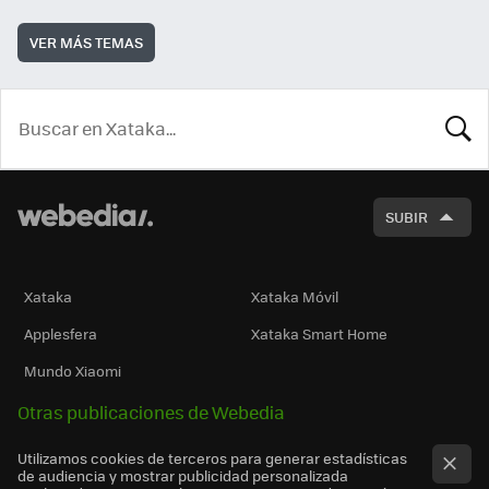
VER MÁS TEMAS
BUSCA
SUBIR
Xataka
Xataka Móvil
Applesfera
Xataka Smart Home
Mundo Xiaomi
Otras publicaciones de Webedia
Utilizamos cookies de terceros para generar estadísticas
de audiencia y mostrar publicidad personalizada