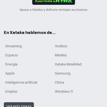
Suscríbete a
n
Apoya a Xataka y disfruta ventajas exclusivas
En Xataka hablamos de...
Streaming
Análisis
Espacio
Móviles
Energía
Xataka Movilidad
Apple
Samsung
Inteligencia artificial
China
Empleo
Windows 11
VER MÁS TEMAS