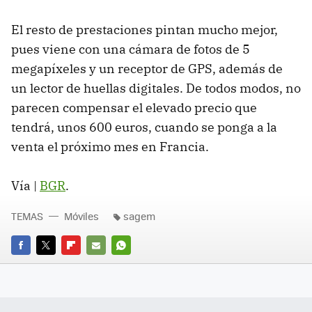
El resto de prestaciones pintan mucho mejor,
pues viene con una cámara de fotos de 5
megapíxeles y un receptor de
GPS
, además de
un lector de huellas digitales. De todos modos, no
parecen compensar el elevado precio que
tendrá, unos 600 euros, cuando se ponga a la
venta el próximo mes en Francia.
Vía |
BGR
.
TEMAS
Móviles
sagem
FACEBOOK
TWITTER
FLIPBOARD
E-
WHATSAPP
MAIL