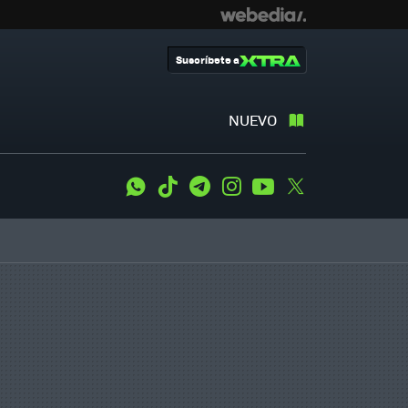
Suscríbete a
NUEVO
WhatsApp
Tiktok
Telegram
Instagram
Youtube
Twitter