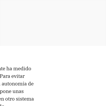
ante ha medido
Para evitar
la autonomía de
e pone unas
en otro sistema