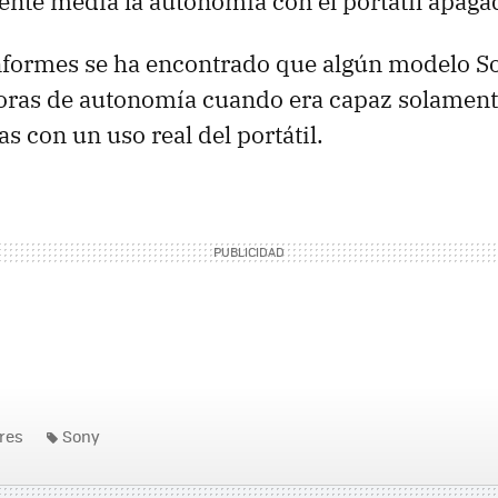
nte medía la autonomía con el portátil apaga
nformes se ha encontrado que algún modelo S
oras de autonomía cuando era capaz solament
as con un uso real del portátil.
res
Sony