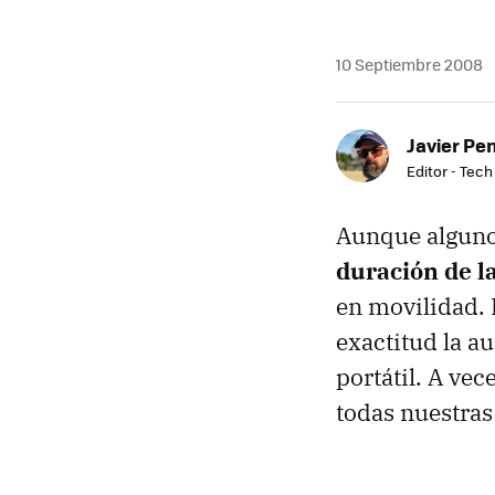
10 Septiembre 2008
Javier Pe
Editor - Tech
Aunque algunos
duración de la
en movilidad.
exactitud la a
portátil. A ve
todas nuestras