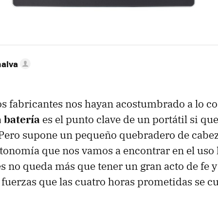
nalva
 fabricantes nos hayan acostumbrado a lo con
 batería
es el punto clave de un portátil si q
 Pero supone un pequeño quebradero de cabe
utonomía que nos vamos a encontrar en el uso 
ces no queda más que tener un gran acto de fe y
 fuerzas que las cuatro horas prometidas se c