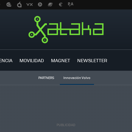
ENCIA
MOVILIDAD
MAGNET
NEWSLETTER
PARTNERS
Innovación Volvo