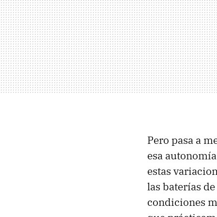
Pero pasa a me
esa autonomía 
estas variacio
las baterías de
condiciones má