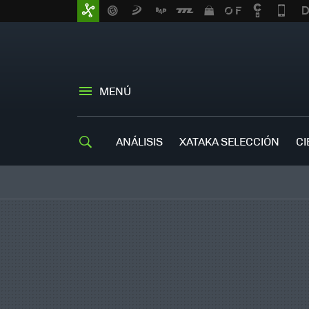
MENÚ
ANÁLISIS
XATAKA SELECCIÓN
CI