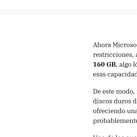
Ahora Microsof
restricciones
160 GB
, algo 
esas capacida
De este modo, 
discos duros d
ofreciendo una
probablemente,