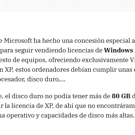
e Microsoft ha hecho una concesión especial a
s para seguir vendiendo licencias de
Windows
resto de equipos, ofreciendo exclusivamente Vi
n XP, estos ordenadores debían cumplir unas
cesador, disco duro,...
, el disco duro no podía tener más de
80 GB
d
r la licencia de XP, de ahí que no encontrár
ma operativo y capacidades de disco más altas.