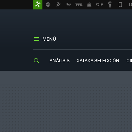
MENÚ
ANÁLISIS
XATAKA SELECCIÓN
CI