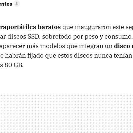
entes
traportátiles baratos
que inauguraron este s
ar discos SSD, sobretodo por peso y consumo,
aparecer más modelos que integran un
disco
e habrán fijado que estos discos nunca tenía
os 80 GB.