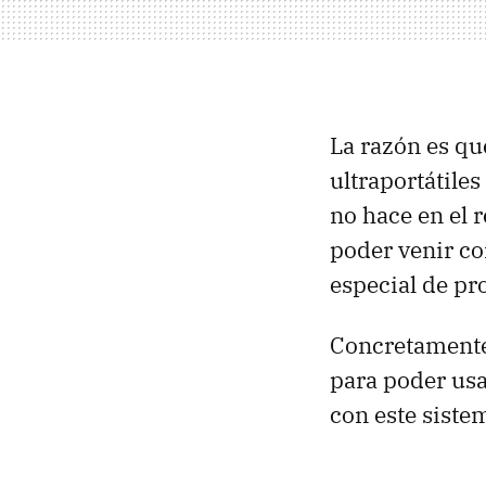
La razón es qu
ultraportátile
no hace en el 
poder venir co
especial de pro
Concretamente
para poder usa
con este siste