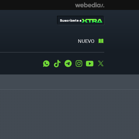
Suscríbete a
NUEVO
WhatsApp
Tiktok
Telegram
Instagram
Youtube
Twitter