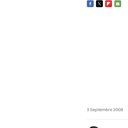
FACEBOOK
TWITTER
FLIPBOARD
E-
MAIL
3 Septiembre 2008