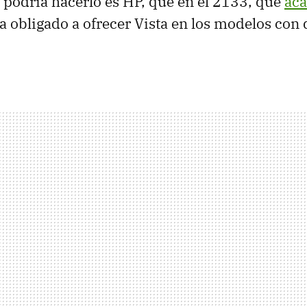
 podría hacerlo es HP, que en el 2133, que
ac
eía obligado a ofrecer Vista en los modelos con