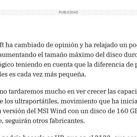
t ha cambiado de opinión y ha relajado un po
, aumentando el tamaño máximo del disco dur
lógico teniendo en cuenta que la diferencia de 
des es cada vez más pequeña.
no tardaremos mucho en ver crecer las capaci
e los ultraportátiles, movimiento que ha inici
 versión del MSI Wind con un disco de 160 GB
 seguirán otros fabricantes.