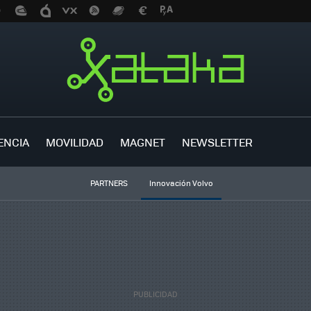
ENCIA
MOVILIDAD
MAGNET
NEWSLETTER
PARTNERS
Innovación Volvo