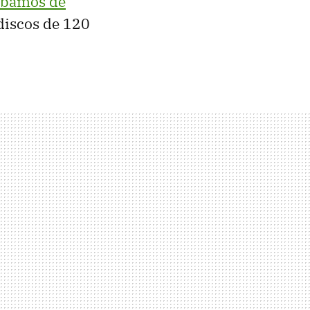
abamos de
 discos de 120