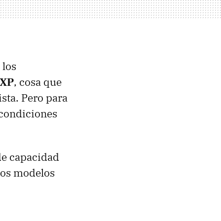
 los
 XP
, cosa que
sta. Pero para
 condiciones
e capacidad
amos modelos