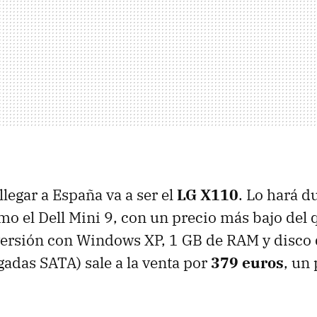
llegar a España va a ser el
LG X110
. Lo hará d
mo el Dell Mini 9, con un precio más bajo del
 versión con Windows XP, 1 GB de
RAM
y disco
lgadas
SATA
) sale a la venta por
379 euros
, un