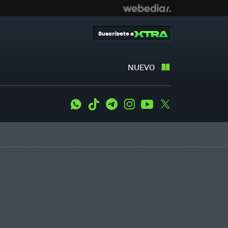
Suscríbete a
NUEVO
WhatsApp
Tiktok
Telegram
Instagram
Youtube
Twitter