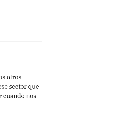
os otros
ese sector que
ir cuando nos