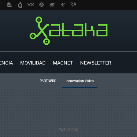
ENCIA
MOVILIDAD
MAGNET
NEWSLETTER
PARTNERS
Innovación Volvo