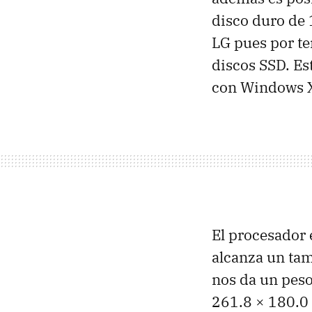
disco duro de
LG pues por te
discos
SSD
. E
con Windows 
El procesador
alcanza un ta
nos da un peso
261.8 × 180.0