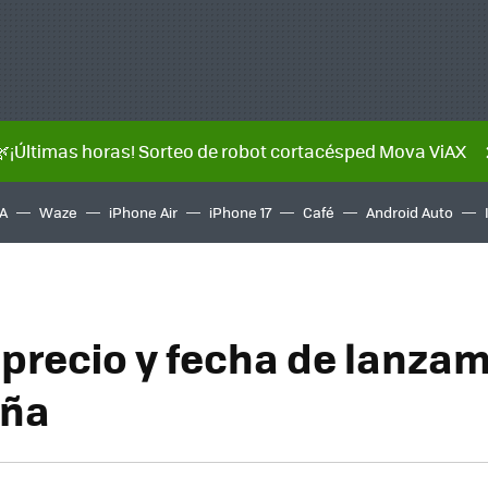
🌿¡Últimas horas! Sorteo de robot cortacésped Mova ViAX
A
Waze
iPhone Air
iPhone 17
Café
Android Auto
, precio y fecha de lanza
aña