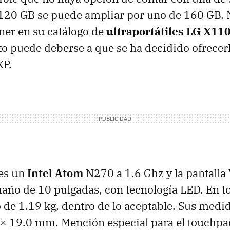
 120 GB se puede ampliar por uno de 160 GB. 
ner en su catálogo de
ultraportátiles LG X11
sto puede deberse a que se ha decidido ofrece
XP.
 es un
Intel Atom
N270 a 1.6 Ghz y la pantalla
maño de 10 pulgadas, con tecnología
LED
. En t
 de 1.19 kg, dentro de lo aceptable. Sus medi
 × 19.0 mm. Mención especial para el touchpa