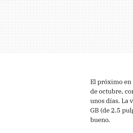
El próximo en 
de octubre, co
unos días. La
GB (de 2.5 pu
bueno.