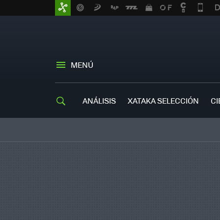
MENÚ
ANÁLISIS
XATAKA SELECCIÓN
CI