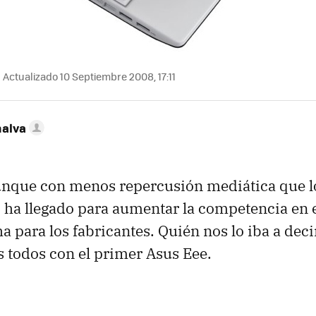
Actualizado 10 Septiembre 2008, 17:11
nalva
unque con menos repercusión mediática que l
s, ha llegado para aumentar la competencia en 
a para los fabricantes. Quién nos lo iba a dec
 todos con el primer Asus Eee.