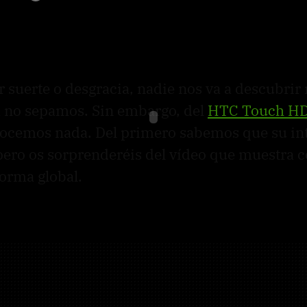
r suerte o desgracia, nadie nos va a descubrir
a no sepamos. Sin embargo, del
HTC
Touch H
ocemos nada. Del primero sabemos que su inte
pero os sorprenderéis del vídeo que muestra 
forma global.