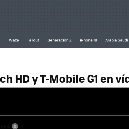
a
Waze
Fallout
Generación Z
iPhone 18
Arabia Saudí
ch HD y T-Mobile G1 en ví
nalva