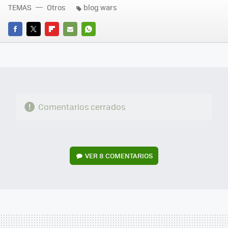
TEMAS
Otros
blog wars
FACEBOOK
TWITTER
FLIPBOARD
E-
WHATSAPP
MAIL
Comentarios cerrados
VER
8 COMENTARIOS