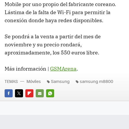
Mobile por uno propio del fabricante coreano.
Lástima de la falta de Wi-Fi para permitir la
conexión donde haya redes disponibles.
Se pondrá a la venta a partir del mes de
noviembre y su precio rondará,
aproximadamente, los 550 euros libre.
Más información |
GSMArena
.
TEMAS
Móviles
Samsung
samsung m8800
FACEBOOK
TWITTER
FLIPBOARD
E-
WHATSAPP
MAIL