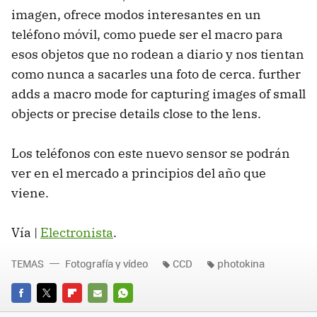
imagen, ofrece modos interesantes en un
teléfono móvil, como puede ser el macro para
esos objetos que no rodean a diario y nos tientan
como nunca a sacarles una foto de cerca. further
adds a macro mode for capturing images of small
objects or precise details close to the lens.
Los teléfonos con este nuevo sensor se podrán
ver en el mercado a principios del año que
viene.
Vía |
Electronista
.
TEMAS
Fotografía y vídeo
CCD
photokina
FACEBOOK
TWITTER
FLIPBOARD
E-
WHATSAPP