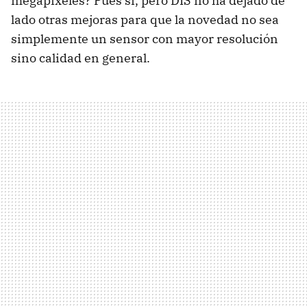
megapíxeles? Pues sí, pero
DIS
no ha dejado de
lado otras mejoras para que la novedad no sea
simplemente un sensor con mayor resolución
sino calidad en general.