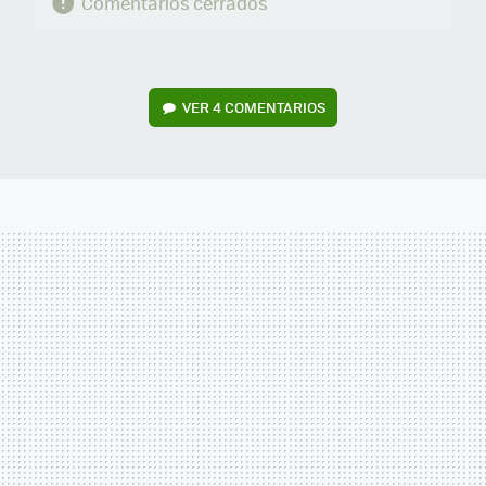
Comentarios cerrados
VER
4 COMENTARIOS