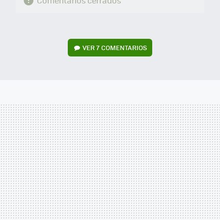
Comentarios cerrados
VER
7 COMENTARIOS