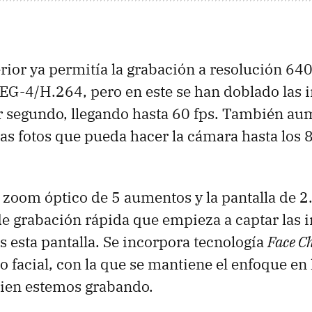
rior ya permitía la grabación a resolución 640
EG-4/H.264, pero en este se han doblado las
 segundo, llegando hasta 60 fps. También au
las fotos que pueda hacer la cámara hasta los 
 zoom óptico de 5 aumentos y la pantalla de 2
e grabación rápida que empieza a captar las 
 esta pantalla. Se incorpora tecnología
Face C
 facial, con la que se mantiene el enfoque en 
uien estemos grabando.