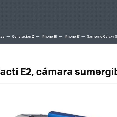
tes
Generación Z
iPhone 18
iPhone 17
Samsung Galaxy 
acti E2, cámara sumergi