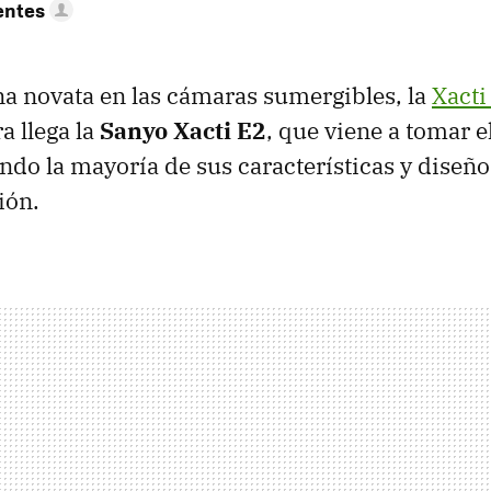
entes
a novata en las cámaras sumergibles, la
Xacti
a llega la
Sanyo Xacti E2
, que viene a tomar e
ndo la mayoría de sus características y diseñ
ión.