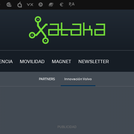
ENCIA
MOVILIDAD
MAGNET
NEWSLETTER
PARTNERS
Innovación Volvo