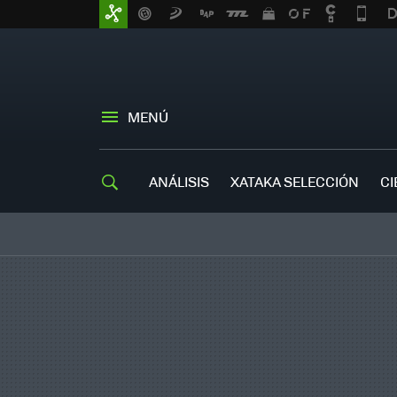
MENÚ
ANÁLISIS
XATAKA SELECCIÓN
CI