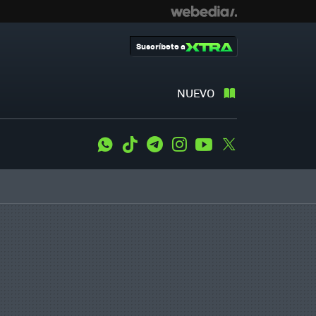
Suscríbete a
NUEVO
WhatsApp
Tiktok
Telegram
Instagram
Youtube
Twitter