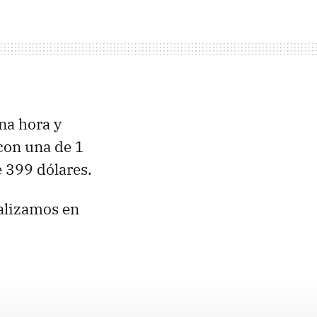
na hora y
con una de 1
e 399 dólares.
nalizamos en