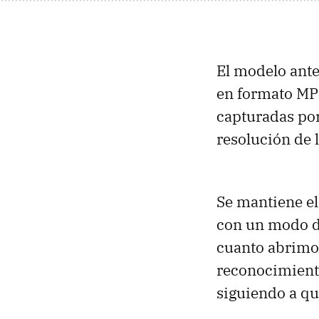
El modelo ante
en formato MP
capturadas por
resolución de 
Se mantiene el
con un modo d
cuanto abrimos
reconocimiento
siguiendo a q