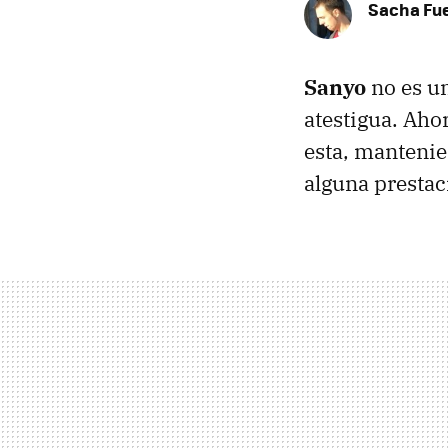
Sacha Fu
Sanyo
no es un
atestigua. Ahor
esta, mantenie
alguna prestac