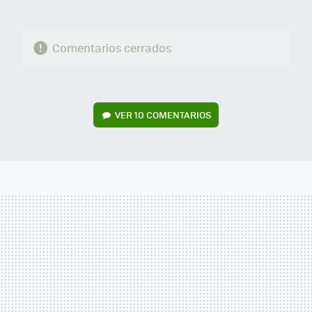
Comentarios cerrados
VER
10 COMENTARIOS