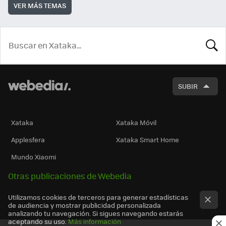
VER MÁS TEMAS
BUSCA
SUBIR
Xataka
Xataka Móvil
Applesfera
Xataka Smart Home
Mundo Xiaomi
Otras publicaciones de Webedia
Utilizamos cookies de terceros para generar estadísticas
de audiencia y mostrar publicidad personalizada
analizando tu navegación. Si sigues navegando estarás
aceptando su uso.
Más información