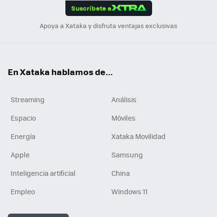
Suscríbete a
n
Apoya a Xataka y disfruta ventajas exclusivas
En Xataka hablamos de...
Streaming
Análisis
Espacio
Móviles
Energía
Xataka Movilidad
Apple
Samsung
Inteligencia artificial
China
Empleo
Windows 11