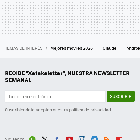
TEMAS DE INTERÉS
Mejores moviles 2026
Claude
Androi
RECIBE "Xatakaletter", NUESTRA NEWSLETTER
SEMANAL
SUSCRIBIR
Suscribiéndote aceptas nuestra
política de privacidad
Síguenos