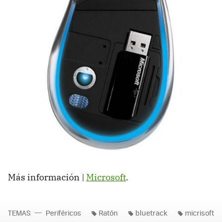
Más información |
Microsoft
.
TEMAS
Periféricos
Ratón
bluetrack
micrisoft