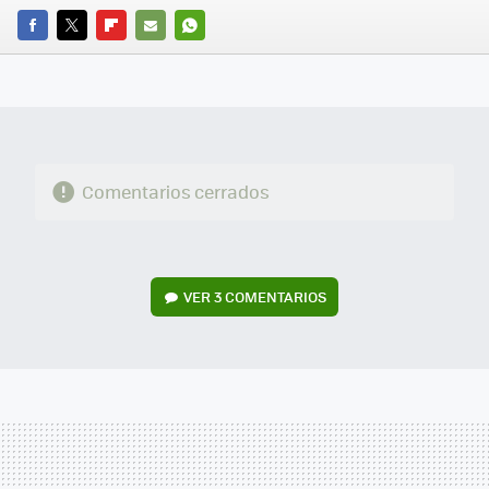
FACEBOOK
TWITTER
FLIPBOARD
E-
WHATSAPP
MAIL
Comentarios cerrados
VER
3 COMENTARIOS