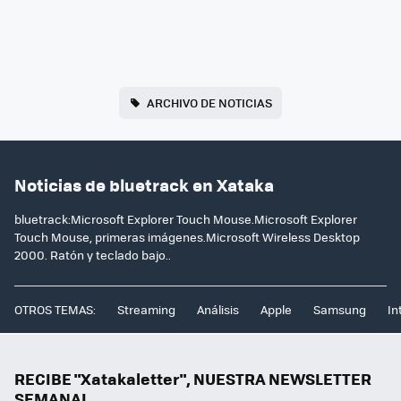
ARCHIVO DE NOTICIAS
Noticias de bluetrack en Xataka
bluetrack:Microsoft Explorer Touch Mouse.Microsoft Explorer
Touch Mouse, primeras imágenes.Microsoft Wireless Desktop
2000. Ratón y teclado bajo..
OTROS TEMAS:
Streaming
Análisis
Apple
Samsung
In
RECIBE "Xatakaletter", NUESTRA NEWSLETTER
SEMANAL