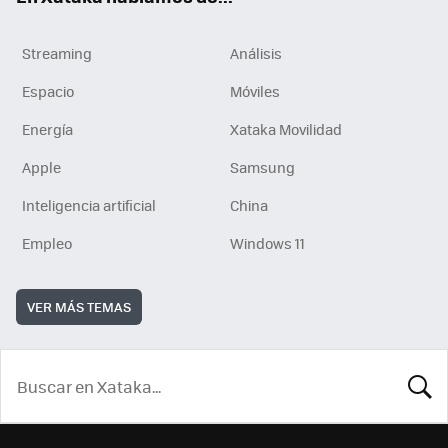
Streaming
Análisis
Espacio
Móviles
Energía
Xataka Movilidad
Apple
Samsung
Inteligencia artificial
China
Empleo
Windows 11
VER MÁS TEMAS
BUSCA