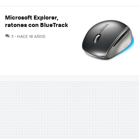
Microsoft Explorer,
ratones con BlueTrack
COMENTARIOS
3
HACE 18 AÑOS