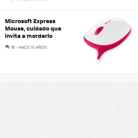
Microsoft Express
Mouse, cuidado que
invita a morderlo
COMENTARIOS
18
HACE 15 AÑOS