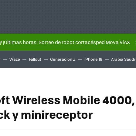
🌿¡Últimas horas! Sorteo de robot cortacésped Mova ViAX
a
Waze
Fallout
Generación Z
iPhone 18
Arabia Saudí
ft Wireless Mobile 4000,
ck y minireceptor