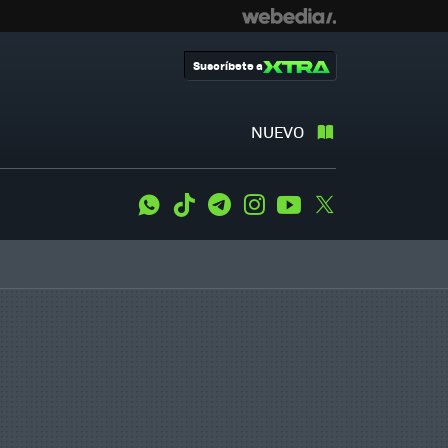
Suscríbete a
NUEVO
WhatsApp
Tiktok
Telegram
Instagram
Youtube
Twitter