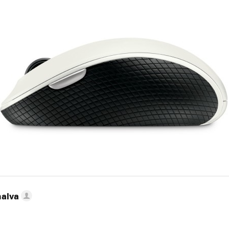
nalva