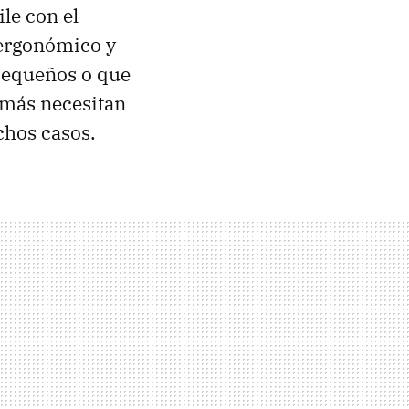
le con el
 ergonómico y
pequeños o que
 más necesitan
hos casos.