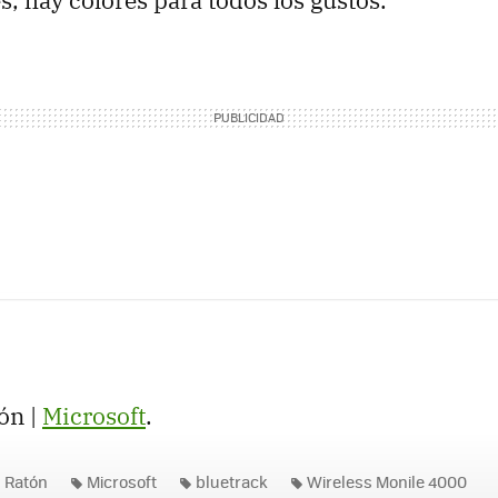
ón |
Microsoft
.
Ratón
Microsoft
bluetrack
Wireless Monile 4000