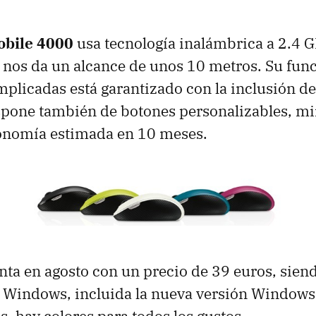
obile 4000
usa tecnología inalámbrica a 2.4 
 nos da un alcance de unos 10 metros. Su fu
mplicadas está garantizado con la inclusión de
spone también de botones personalizables, mi
onomía estimada en 10 meses.
enta en agosto con un precio de 39 euros, sie
 Windows, incluida la nueva versión Windows
s, hay colores para todos los gustos.