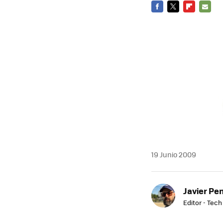
FACEBOOK
TWITTER
FLIPBOARD
E-
MAIL
19 Junio 2009
Javier Pe
Editor - Tech