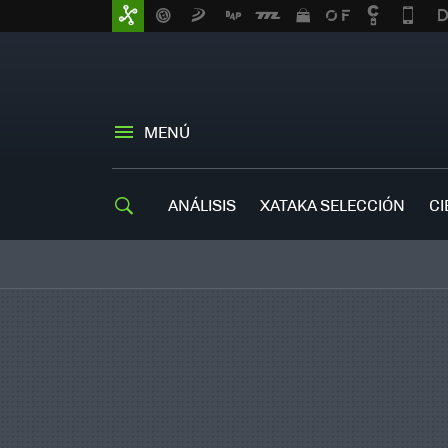
MENÚ
ANÁLISIS
XATAKA SELECCIÓN
CI