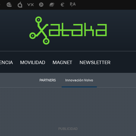
ENCIA
MOVILIDAD
MAGNET
NEWSLETTER
PARTNERS
Innovación Volvo