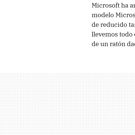
Microsoft ha a
modelo Micros
de reducido t
llevemos todo 
de un ratón d