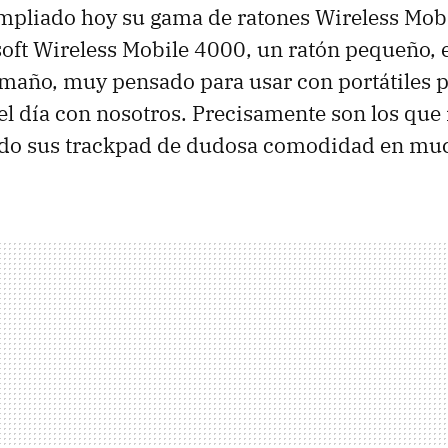
mpliado hoy su gama de ratones Wireless Mobi
oft Wireless Mobile 4000, un ratón pequeño,
amaño, muy pensado para usar con portátiles 
el día con nosotros. Precisamente son los que
ado sus trackpad de dudosa comodidad en muc